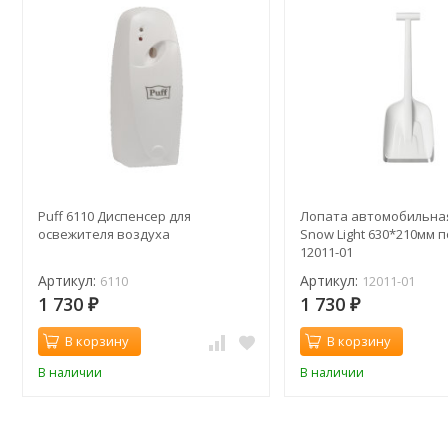
Puff 6110 Диспенсер для
Лопата автомобильная 
освежителя воздуха
Snow Light 630*210мм 
12011-01
Артикул:
Артикул:
6110
12011-01
1 730
1 730
₽
₽
В корзину
В корзину
В наличии
В наличии