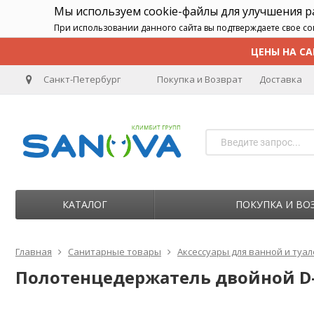
Мы используем cookie-файлы для улучшения 
При использовании данного сайта вы подтверждаете свое со
ЦЕНЫ НА СА
Санкт-Петербург
Покупка и Возврат
Доставка
КАТАЛОГ
ПОКУПКА И ВО
Главная
Санитарные товары
Аксессуары для ванной и туа
Полотенцедержатель двойной D-L