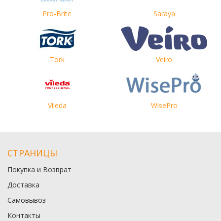
Pro-Brite
Saraya
Tork
Veiro
Vileda
WisePro
СТРАНИЦЫ
Покупка и Возврат
Доставка
Самовывоз
Контакты