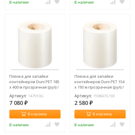
В наличии
В наличии
Пленка для запайки
Пленка для запайки
контейнеров Duni PET 185
контейнеров Duni PET 154
х 400 м прозрачная (рул) /
х 193 м прозрачная (рул) /
147910G
159847G193
Артикул:
Артикул:
147910G
159847G193
7 080
2 580
₽
₽
В корзину
В корзину
В наличии
В наличии