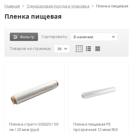
Главная
Одноразовая посуда и упаковка
Пленка пищевая
Пленка пищевая
Сортировать:
Фильтр
В наличии
Товаров на странице:
36
Пленка-стретч 503020 / 50
Пленка пищевая PE
см / 20 мкм (рул)
прозрачная 12 мкм/450