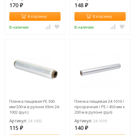
170
148
₽
₽
В корзину
В корзину
В наличии
В наличии
Пленка пищевая PE 300
Пленка пищевая 24-1010 /
мм/200 м в рулоне Klimi 24-
прозрачная / PE / 450 мм х
1002 (рул.)
200 м в рулоне (рул)
Артикул:
Артикул:
24-1002
24-1010
115
140
₽
₽