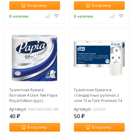
В корзину
В корзину
В наличии
В наличии
Туалетная бумага
Туалетная бумага в
бытовая 4 слоя 16м Papia
стандартных рулонах 3
Royal Edition (рул.)
слоя 15 м Tork Premium T4
(рул.) / 120330
Артикул:
Артикул:
5041393/5062185
120330
40
50
₽
₽
В корзину
В корзину