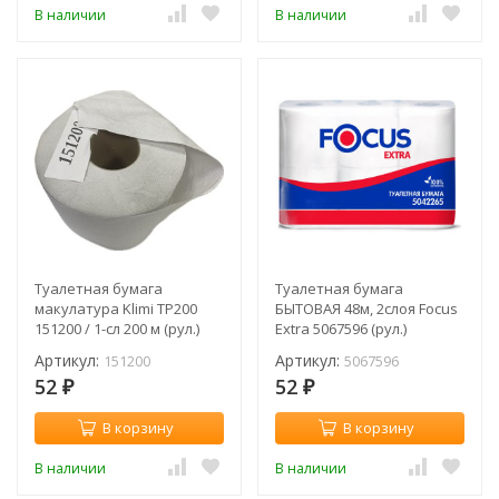
В наличии
В наличии
Туалетная бумага
Туалетная бумага
макулатура Klimi TP200
БЫТОВАЯ 48м, 2слоя Focus
151200 / 1-сл 200 м (рул.)
Extra 5067596 (рул.)
Артикул:
Артикул:
151200
5067596
52
52
₽
₽
В корзину
В корзину
В наличии
В наличии