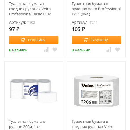
Туалетная бумага в
Туалетная бумага в
средних рулонах Veiro
рулонах Veiro Professional
Professional Basic T102
T211 (рул.)
(рул.)
Артикул:
Артикул:
T102
T211
97
105
₽
₽
В корзину
В корзину
В наличии
В наличии
Туалетная бумага в
Туалетная бумага в
рулоне 200м, 1-сл,
средних рулонах Veiro