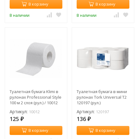
В корзину
В корзину
В наличии
В наличии
Туалетная бумага Klimi в
Туалетная бумага в мини
рулонах Professional Style
рулонах Tork Universal T2
100 м 2 слоя (рул.) / 10012
120197 (рул.)
Артикул:
Артикул:
10012
120197
125
136
₽
₽
В корзину
В корзину