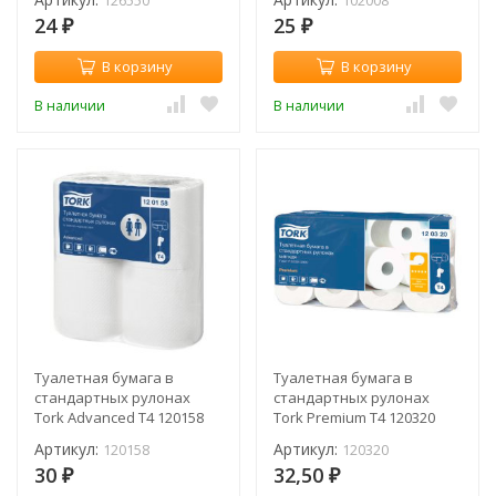
126550
102008
24
25
₽
₽
В корзину
В корзину
В наличии
В наличии
Туалетная бумага в
Туалетная бумага в
стандартных рулонах
стандартных рулонах
Tork Advanced T4 120158
Tork Premium T4 120320
(рул.)
(рул.)
Артикул:
Артикул:
120158
120320
30
32,50
₽
₽