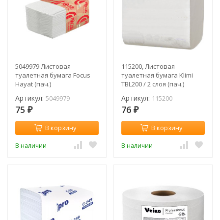
5049979 Листовая
115200, Листовая
туалетная бумага Focus
туалетная бумага Klimi
Hayat (пач.)
TBL200 / 2 слоя (пач.)
Артикул:
Артикул:
5049979
115200
75
76
₽
₽
В корзину
В корзину
В наличии
В наличии