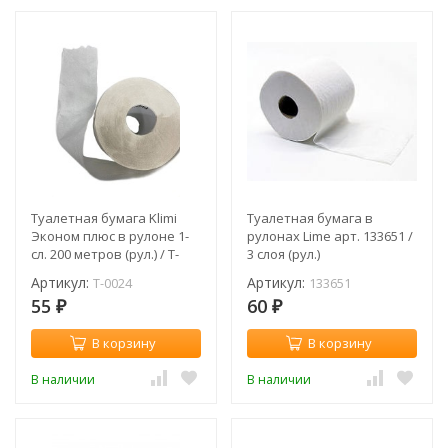
Туалетная бумага Klimi
Туалетная бумага в
Эконом плюс в рулоне 1-
рулонах Lime арт. 133651 /
сл. 200 метров (рул.) / T-
3 слоя (рул.)
0024
Артикул:
Артикул:
T-0024
133651
55
60
₽
₽
В корзину
В корзину
В наличии
В наличии