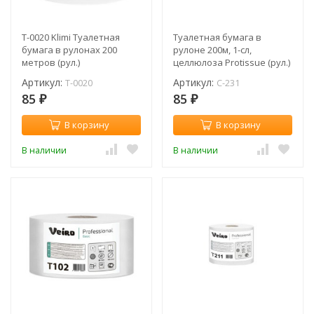
T-0020 Klimi Туалетная
Туалетная бумага в
бумага в рулонах 200
рулоне 200м, 1-сл,
метров (рул.)
целлюлоза Protissue (рул.)
/ C-231
Артикул:
Артикул:
T-0020
C-231
85
85
₽
₽
В корзину
В корзину
В наличии
В наличии