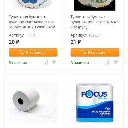
Туалетная бумага в
Туалетная бумага в
рулонах Сыктывкарская
рулонах Lime, арт.102924 /
56, арт. 4С10 / 1 слой / 40м
29м (рул.)
(рул.)
Артикул:
Артикул:
4C10
102924
20
21
₽
₽
В корзину
В корзину
В наличии
В наличии