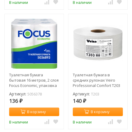
В наличии
В наличии
Туалетная бумага
Туалетная бумага в
бытовая 16 метров, 2 слоя
средних рулонах Veiro
Focus Economic, упаковка
Professional Comfort T203
(8 рулонов)
(рул.)
Артикул:
Артикул:
5056378
T203
136
140
₽
₽
В корзину
В корзину
В наличии
В наличии