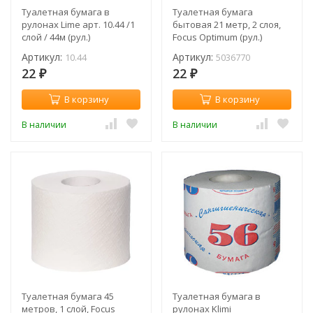
Туалетная бумага в
Туалетная бумага
рулонах Lime арт. 10.44 /1
бытовая 21 метр, 2 слоя,
слой / 44м (рул.)
Focus Optimum (рул.)
Артикул:
Артикул:
10.44
5036770
22
22
₽
₽
В корзину
В корзину
В наличии
В наличии
Туалетная бумага 45
Туалетная бумага в
метров, 1 слой, Focus
рулонах Klimi