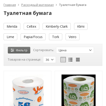
Главная
Расходный материал
Туалетная бумага
Туалетная бумага
Merida
Celtex
Kimberly-Clark
Klimi
Lime
Papia/Focus
Tork
Veiro
Сортировать:
Фильтр
Цена
Товаров на странице:
36