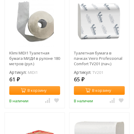
Klimi MIDI1 Туалетная
Туалетная бумага в
бумага МИДИ в рулоне 180
пачках Veiro Professional
метров (рул.)
Comfort TV201 (пач.)
Артикул:
Артикул:
MIDI1
TV201
61
65
₽
₽
В корзину
В корзину
В наличии
В наличии