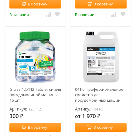
В корзину
В корзину
В наличии
В наличии
Grass 125112 Таблетки для
041-5 Профессиональное
посудомоечной машины
средство для
16 шт
посудомоечных машин
Pro-Brite MDW A-8 / 5 л
Артикул:
Артикул:
125112
041-5
300
1 970
от
₽
₽
В корзину
В корзину