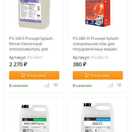
PS-160-5 Prosept Splash
PS-280-15 Prosept Splash
Rinser Кислотный
специальная соль для
ополаскиватель для
посудомоечных машин
посудомоечных машин / 5
Артикул:
Артикул:
PS-160-5
PS-280-15
л
2 270
380
₽
₽
В корзину
В корзину
В наличии
В наличии