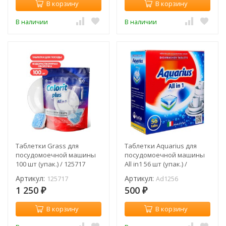
В корзину
В корзину
В наличии
В наличии
Таблетки Grass для
Таблетки Aquarius для
посудомоечной машины
посудомоечной машины
100 шт (упак.) / 125717
All in1 56 шт (упак.) /
Ad1256
Артикул:
Артикул:
125717
Ad1256
1 250
500
₽
₽
В корзину
В корзину