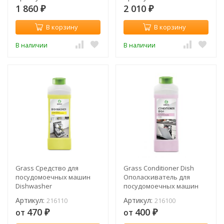
жёсткости
1 860
2 010
₽
₽
В корзину
В корзину
В наличии
В наличии
Grass Средство для
Grass Conditioner Dish
посудомоечных машин
Ополаскиватель для
Dishwasher
посудомоечных машин
Артикул:
Артикул:
216110
216100
470
400
от
от
₽
₽