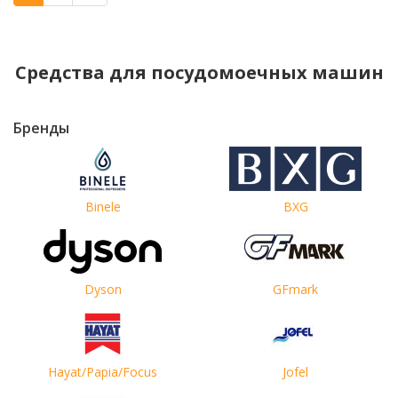
Средства для посудомоечных машин
Бренды
Binele
BXG
Dyson
GFmark
Hayat/Papia/Focus
Jofel