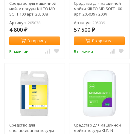
Средство для машинной
Средство для машинной
мойки посуды KIILTO MD
мойки KIILTO MD SOFT 100
SOFT 100 арт. 205038
арт. 205039 / 200л
Артикул:
Артикул:
205038
205039
4 800
57 500
₽
₽
В корзину
В корзину
В наличии
В наличии
Средство для
Средство для машинной
ополаскивания посуды
мойки посуды KLININ