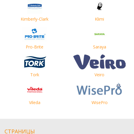
Kimberly-Clark
Klimi
Pro-Brite
Saraya
Tork
Veiro
Vileda
WisePro
СТРАНИЦЫ