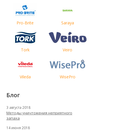
Pro-Brite
Saraya
Tork
Veiro
Vileda
WisePro
Блог
3 августа 2018
Методы уничтожения неприятного
запаха
14 июня 2018