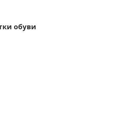
тки обуви