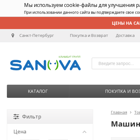
Мы используем cookie-файлы для улучшения 
При использовании данного сайта вы подтверждаете свое со
ЦЕНЫ НА СА
Санкт-Петербург
Покупка и Возврат
Доставка
КАТАЛОГ
ПОКУПКА И ВО
Главная
То
Фильтр
Машинк
Цена