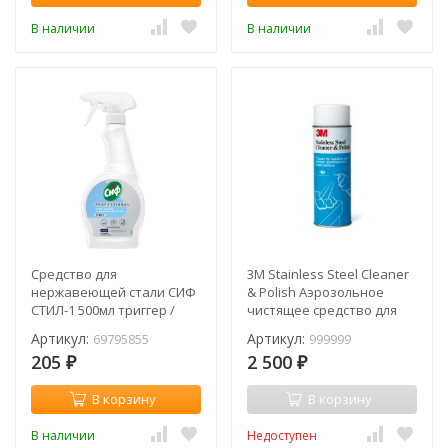
В наличии
В наличии
Средство для
3M Stainless Steel Cleaner
нержавеющей стали СИФ
& Polish Аэрозольное
СТИЛ-1 500мл триггер /
чистящее средство для
69795855
нержавеющей стали
Артикул:
Артикул:
69795855
999999
205
2 500
₽
₽
В корзину
В корзину
В наличии
Недоступен