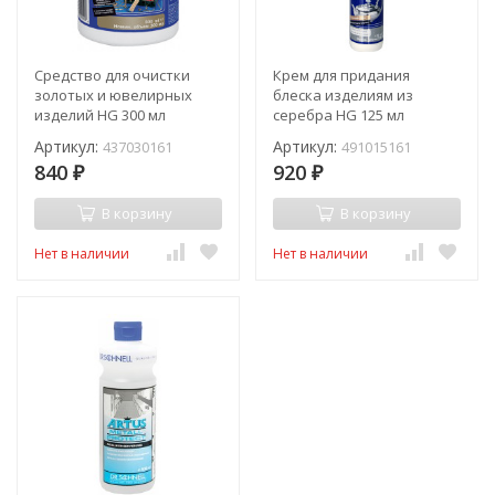
Средство для очистки
Крем для придания
золотых и ювелирных
блеска изделиям из
изделий HG 300 мл
серебра HG 125 мл
Артикул:
Артикул:
437030161
491015161
840
920
₽
₽
В корзину
В корзину
Нет в наличии
Нет в наличии