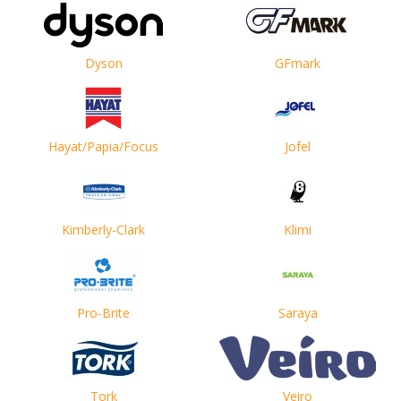
Dyson
GFmark
Hayat/Papia/Focus
Jofel
Kimberly-Clark
Klimi
Pro-Brite
Saraya
Tork
Veiro