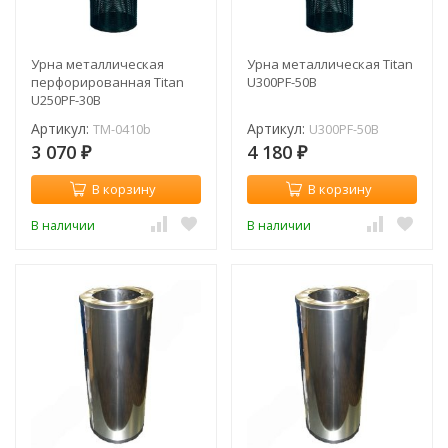
Урна металлическая
Урна металлическая Titan
перфорированная Titan
U300PF-50B
U250PF-30B
Артикул:
Артикул:
TM-0410b
U300PF-50B
3 070
4 180
₽
₽
В корзину
В корзину
В наличии
В наличии