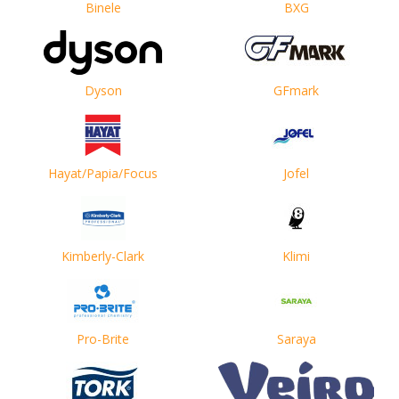
Binele
BXG
Dyson
GFmark
Hayat/Papia/Focus
Jofel
Kimberly-Clark
Klimi
Pro-Brite
Saraya