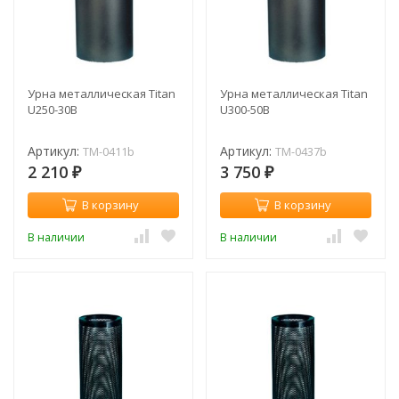
Урна металлическая Titan
Урна металлическая Titan
U250-30B
U300-50B
Артикул:
Артикул:
TM-0411b
TM-0437b
2 210
3 750
₽
₽
В корзину
В корзину
В наличии
В наличии