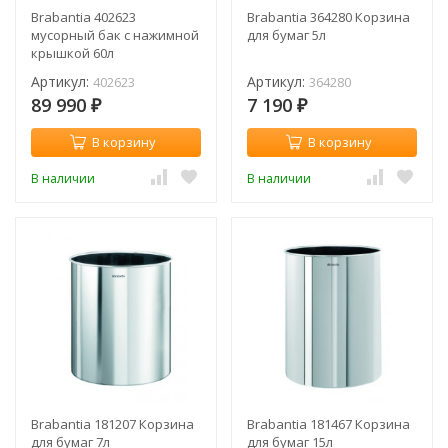
Brabantia 402623
Brabantia 364280 Корзина
мусорный бак с нажимной
для бумаг 5л
крышкой 60л
Артикул:
Артикул:
402623
364280
89 990
7 190
₽
₽
В корзину
В корзину
В наличии
В наличии
Brabantia 181207 Корзина
Brabantia 181467 Корзина
для бумаг 7л
для бумаг 15л