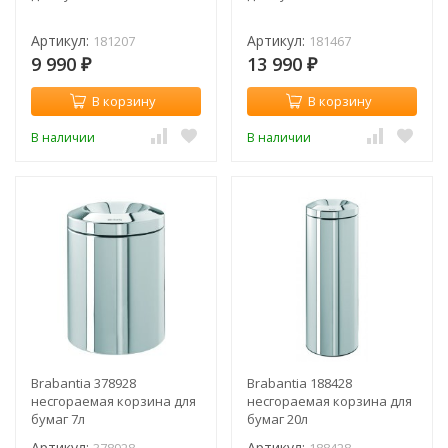
Артикул:
Артикул:
181207
181467
9 990
13 990
₽
₽
В корзину
В корзину
В наличии
В наличии
Brabantia 378928
Brabantia 188428
несгораемая корзина для
несгораемая корзина для
бумаг 7л
бумаг 20л
Артикул:
Артикул: