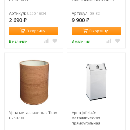
Артикул:
Артикул:
U250-16CH
GB-32
2 690
9 900
₽
₽
В корзину
В корзину
В наличии
В наличии
Урна металлическая Titan
Урна Jofel 40л
U250-16D
металлическая
прямоугольная