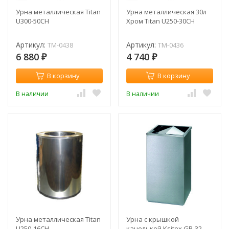
Урна металлическая Titan
Урна металлическая 30л
U300-50CH
Хром Titan U250-30CH
Артикул:
Артикул:
TM-0438
TM-0436
6 880
4 740
₽
₽
В корзину
В корзину
В наличии
В наличии
Урна металлическая Titan
Урна с крышкой
U250-16CH
качелькой Ksitex GB-32