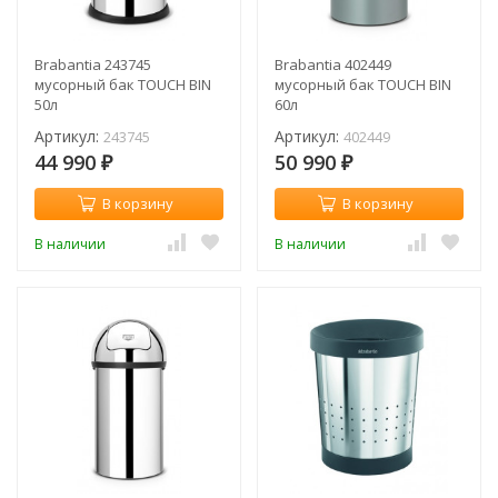
Brabantia 243745
Brabantia 402449
мусорный бак TOUCH BIN
мусорный бак TOUCH BIN
50л
60л
Артикул:
Артикул:
243745
402449
44 990
50 990
₽
₽
В корзину
В корзину
В наличии
В наличии