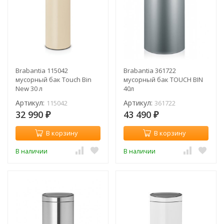
Brabantia 115042
Brabantia 361722
мусорный бак Touch Bin
мусорный бак TOUCH BIN
New 30 л
40л
Артикул:
Артикул:
115042
361722
32 990
43 490
₽
₽
В корзину
В корзину
В наличии
В наличии