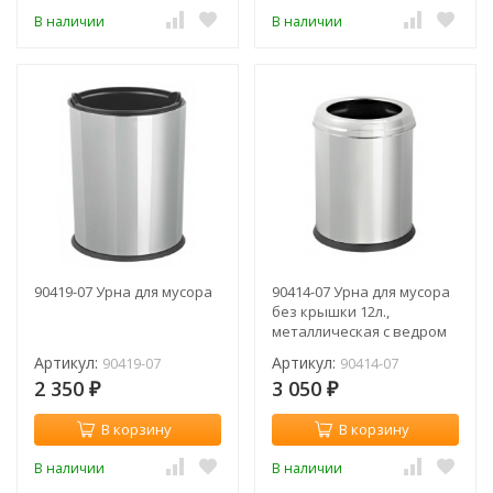
В наличии
В наличии
90419-07 Урна для мусора
90414-07 Урна для мусора
без крышки 12л.,
металлическая с ведром
Артикул:
Артикул:
90419-07
90414-07
2 350
3 050
₽
₽
В корзину
В корзину
В наличии
В наличии