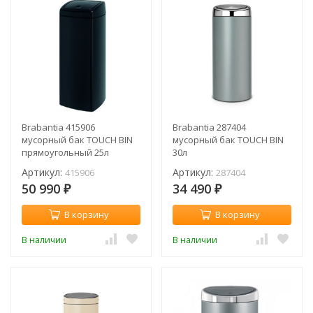
Brabantia 415906
Brabantia 287404
мусорный бак TOUCH BIN
мусорный бак TOUCH BIN
прямоугольный 25л
30л
Артикул:
Артикул:
415906
287404
50 990
34 490
₽
₽
В корзину
В корзину
В наличии
В наличии