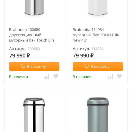
Brabantia 100680
Brabantia 114984
двухсекционный
мусорный бак TOUCH BIN
мусорный бак Touch Bin
new 40л
New (10/23 л)
Артикул:
Артикул:
100680
114984
79 990
79 990
₽
₽
В корзину
В корзину
В наличии
В наличии