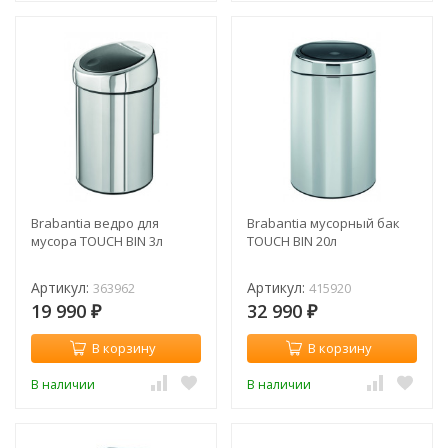
Brabantia ведро для
Brabantia мусорный бак
мусора TOUCH BIN 3л
TOUCH BIN 20л
Артикул:
Артикул:
363962
415920
19 990
32 990
₽
₽
В корзину
В корзину
В наличии
В наличии