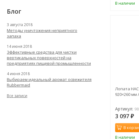
В наличии
Блог
3 августа 2018
Методы уничтожения неприятного
запаха
14 июня 2018
Эффективные средства для чистки
вертикальных поверхностей на
предприятиях пищевой промышленности
4 июня 2018
Выбираем идеальный аромат освежителя
Rubbermaid
Лопата HAC
920×260 мм /
Все записи
Артикул:
98
3 097
₽
В корзи
В наличии