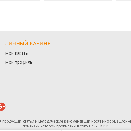
ЛИЧНЫЙ КАБИНЕТ
Мои заказы
Мой профиль
ния продукции, статьи и методические рекомендации носят информационны
признаки которой прописаны в статье 437 ГК РФ