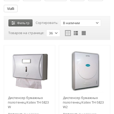
Vialli
Сортировать:
Фильтр
В наличии
Товаров на странице:
36
Диспенсер бумажных
Диспенсер бумажных
полотенец Ksitex TН-5823
полотенец Ksitex ТН-5823
W
W2