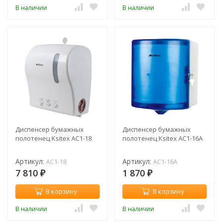
В наличии
В наличии
Диспенсер бумажных
Диспенсер бумажных
полотенец Ksitex AC1-18
полотенец Ksitex AC1-16A
Артикул:
Артикул:
AC1-18
AC1-16A
7 810
1 870
₽
₽
В корзину
В корзину
В наличии
В наличии