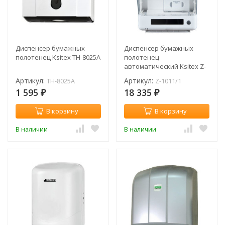
Диспенсер бумажных
Диспенсер бумажных
полотенец Ksitex ТН-8025A
полотенец
автоматический Ksitex Z-
1011/1
Артикул:
Артикул:
ТН-8025A
Z-1011/1
1 595
18 335
₽
₽
В корзину
В корзину
В наличии
В наличии