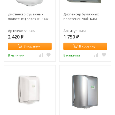
Диспенсер бумажных
Диспенсер бумажных
полотенец Ksitex A1-14W
полотенец Vialli K4M
Артикул:
Артикул:
A1-14W
K4M
2 420
1 750
₽
₽
В корзину
В корзину
В наличии
В наличии