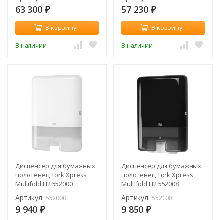
63 300
57 230
₽
₽
В корзину
В корзину
В наличии
В наличии
Диспенсер для бумажных
Диспенсер для бумажных
полотенец Tork Xpress
полотенец Tork Xpress
Multifold H2 552000
Multifold H2 552008
Артикул:
Артикул:
552000
552008
9 940
9 850
₽
₽