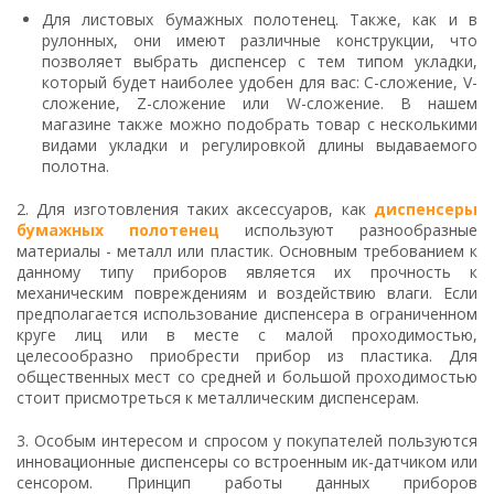
Для листовых бумажных полотенец. Также, как и в
рулонных, они имеют различные конструкции, что
позволяет выбрать диспенсер с тем типом укладки,
который будет наиболее удобен для вас: C-сложение, V-
сложение, Z-сложение или W-сложение. В нашем
магазине также можно подобрать товар с несколькими
видами укладки и регулировкой длины выдаваемого
полотна.
2.
Для изготовления таких аксессуаров, как
диспенсеры
бумажных полотенец
используют разнообразные
материалы - металл или пластик. Основным требованием к
данному типу приборов является их прочность к
механическим повреждениям и воздействию влаги. Если
предполагается использование диспенсера в ограниченном
круге лиц или в месте с малой проходимостью,
целесообразно приобрести прибор из пластика. Для
общественных мест со средней и большой проходимостью
стоит присмотреться к металлическим диспенсерам.
3. Особым интересом и спросом у покупателей пользуются
инновационные диспенсеры со встроенным ик-датчиком или
сенсором. Принцип работы данных приборов