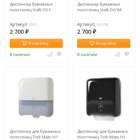
Диспенсер бумажных
Диспенсер бумажных
полотенец Vialli OG1
полотенец Vialli OG1M
Артикул:
Артикул:
OG1
OG1M
2 700
2 700
₽
₽
В корзину
В корзину
В наличии
В наличии
Диспенсер для бумажных
Диспенсер для бумажных
полотенец Tork Matic H1
полотенец Tork Matic H1