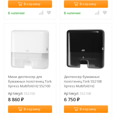
В корзину
В корзину
В наличии
В наличии
Мини диспенсер для
Диспенсер бумажных
бумажных полотенец Tork
полотенец Tork 552108
Xpress Multifold H2 552100
Xpress Multifold H2
Артикул:
Артикул:
552100
552108
8 860
6 750
₽
₽
В корзину
В корзину