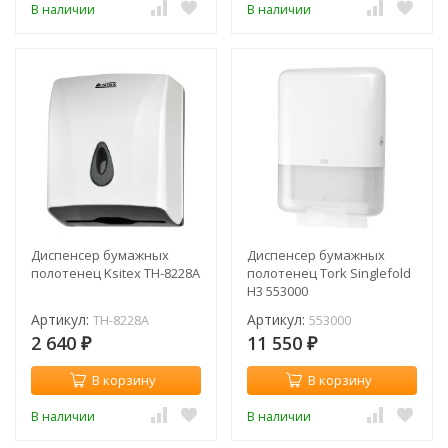
В наличии
В наличии
Диспенсер бумажных
Диспенсер бумажных
полотенец Ksitex TH-8228A
полотенец Tork Singlefold
H3 553000
Артикул:
Артикул:
TH-8228A
553000
2 640
11 550
₽
₽
В корзину
В корзину
В наличии
В наличии