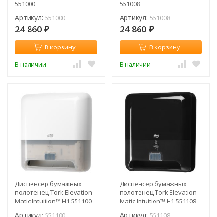
551000
551008
Артикул:
Артикул:
551000
551008
24 860
24 860
₽
₽
В корзину
В корзину
В наличии
В наличии
Диспенсер бумажных
Диспенсер бумажных
полотенец Tork Elevation
полотенец Tork Elevation
Matic Intuition™ H1 551100
Matic Intuition™ H1 551108
Артикул:
Артикул:
551100
551108