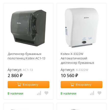
Диспенсер бумажных
Ksitex X-3322W
полотенец Ksitex AC1-13
Автоматический
диспенсер бумажных
полотенец в рулоне
Артикул:
Артикул:
AC1-13
X-3322W
2 860
10 560
₽
₽
В корзину
В корзину
В наличии
В наличии