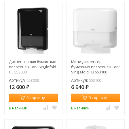
Диспенсер для бумажных
Мини диспенсер
полотенец Tork Singlefold
бумажных полотенец Tork
H3 553008
Singlefold H3 553100
Артикул:
Артикул:
553008
553100
12 600
6 940
₽
₽
В корзину
В корзину
В наличии
В наличии