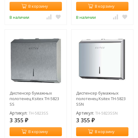
В корзину
В корзину
В наличии
В наличии
Диспенсер бумажных
Диспенсер бумажных
полотенец Ksitex TН-5823
полотенец Ksitex TН-5823
SS
SSN
Артикул:
Артикул:
TН-5823SS
TН-5823SSN
3 355
3 355
₽
₽
В корзину
В корзину