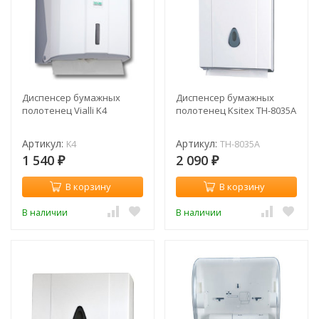
Диспенсер бумажных
Диспенсер бумажных
полотенец Vialli K4
полотенец Ksitex ТН-8035A
Артикул:
Артикул:
K4
ТН-8035A
1 540
2 090
₽
₽
В корзину
В корзину
В наличии
В наличии