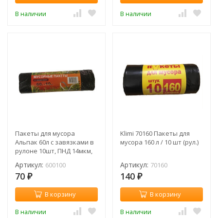
В наличии
В наличии
Пакеты для мусора
Klimi 70160 Пакеты для
Альпак 60л с завязками в
мусора 160 л / 10 шт (рул.)
рулоне 10шт, ПНД 14мкм,
57*67см (рул.) / 600100
Артикул:
Артикул:
600100
70160
70
140
₽
₽
В корзину
В корзину
В наличии
В наличии