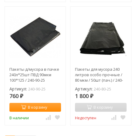
Пакеты д/мусора в пачке
Пакеты для мусора 240
240л*25шт ПВД 90мкм
литров особо прочные /
100*125 / 240-90-25
80 мкм / 50шт (пач.) / 240-
80-25
Артикул:
Артикул:
240-90-25
240-80-25
760
1 800
₽
₽
В корзину
В корзину
В наличии
Недоступен