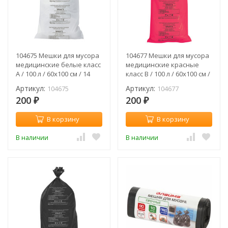
104675 Мешки для мусора
104677 Мешки для мусора
медицинские белые класс
медицинские красные
А / 100 л / 60х100 см / 14
класс В / 100 л / 60х100 см /
мкм / 20 шт
14 мкм / 20 шт
Артикул:
Артикул:
104675
104677
200
200
₽
₽
В корзину
В корзину
В наличии
В наличии