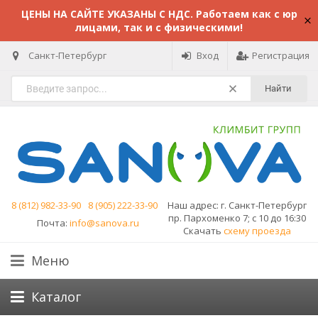
ЦЕНЫ НА САЙТЕ УКАЗАНЫ С НДС. Работаем как с юр
лицами, так и с физическими!
Санкт-Петербург
Вход
Регистрация
Найти
8 (812) 982-33-90
8 (905) 222-33-90
Наш адрес:
г. Санкт-Петербург
пр. Пархоменко 7; с 10 до 16:30
Почта:
info@sanova.ru
Скачать
схему проезда
Меню
Каталог