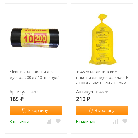
Klimi 70200 Пакеты для
104676 Медицинские
мусора 200 л / 10 шт (рул.)
пакеты для мусора класс Б
/ 100 л / 60х100 см / 15 мкм
/ 20 шт/пач (пач)
Артикул:
Артикул:
70200
104676
185
210
₽
₽
В корзину
В корзину
В наличии
В наличии