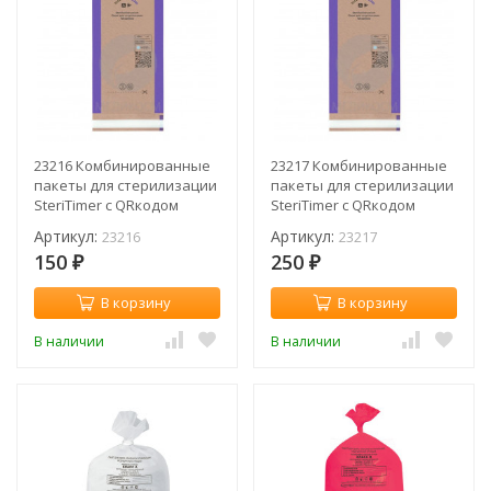
23216 Комбинированные
23217 Комбинированные
пакеты для стерилизации
пакеты для стерилизации
SteriTimer с QRкодом
SteriTimer с QRкодом
60х100 мм
75х150 мм
Артикул:
Артикул:
23216
23217
150
250
₽
₽
В корзину
В корзину
В наличии
В наличии