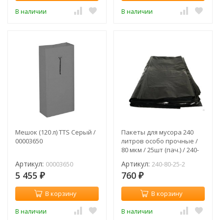
В наличии
В наличии
Мешок (120 л) TTS Серый /
Пакеты для мусора 240
00003650
литров особо прочные /
80 мкм / 25шт (пач.) / 240-
80-25-2
Артикул:
Артикул:
00003650
240-80-25-2
5 455
760
₽
₽
В корзину
В корзину
В наличии
В наличии