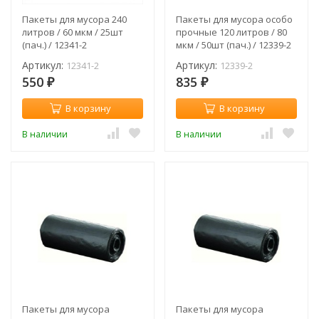
Пакеты для мусора 240
Пакеты для мусора особо
литров / 60 мкм / 25шт
прочные 120 литров / 80
(пач.) / 12341-2
мкм / 50шт (пач.) / 12339-2
Артикул:
Артикул:
12341-2
12339-2
550
835
₽
₽
В корзину
В корзину
В наличии
В наличии
Пакеты для мусора
Пакеты для мусора