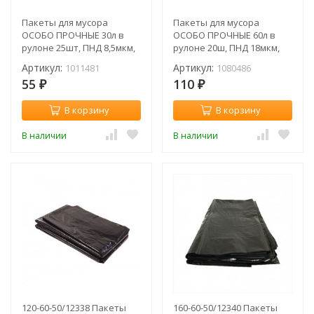
Пакеты для мусора
Пакеты для мусора
ОСОБО ПРОЧНЫЕ 30л в
ОСОБО ПРОЧНЫЕ 60л в
рулоне 25шт, ПНД 8,5мкм,
рулоне 20ш, ПНД 18мкм,
47*57см (рул) / 1011481
58*70см (рул) / 1080486
Артикул:
Артикул:
1011481
1080486
55
110
₽
₽
В корзину
В корзину
В наличии
В наличии
120-60-50/12338 Пакеты
160-60-50/12340 Пакеты