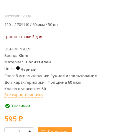
Артикул:
12338
120 л /
70*110 /
60 мкм / 50 шт
срок поставки 3 дня
ОБЪЕМ
120 л
Бренд
Klimi
Материал
Полиэтилен
Цвет
Черный
Способ использования
Ручное использование
Доп. характеристики:
Толщина 60 мкм
Кол-во в упаковке
50
Все характеристики
В наличии
595
₽
-
+
В корзину