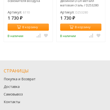
освежителя воздуха
двойной D-Lin металл
матовая сталь / D253280
Артикул:
Артикул:
6110
D253280
1 730
1 730
₽
₽
В корзину
В корзину
В наличии
В наличии
СТРАНИЦЫ
Покупка и Возврат
Доставка
Самовывоз
Контакты