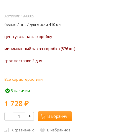
Артикул:
19-6605
белые / впс / для миски 410 мл
цена указана за коробку
минимальный заказ коробка (576 шт)
срок поставки 3 дня
Все характеристики
В наличии
1 728
₽
-
+
В корзину
К сравнению
В избранное