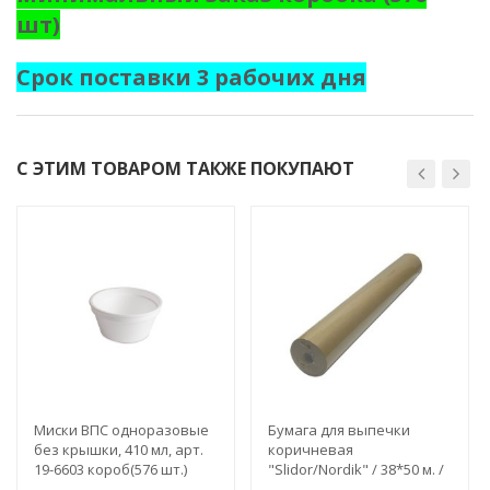
шт)
Срок поставки 3 рабочих дня
С ЭТИМ ТОВАРОМ ТАКЖЕ ПОКУПАЮТ
Миски ВПС одноразовые
Бумага для выпечки
без крышки, 410 мл, арт.
коричневая
19-6603 короб(576 шт.)
"Slidor/Nordik" / 38*50 м. /
арт. 22-6047 (рул.)