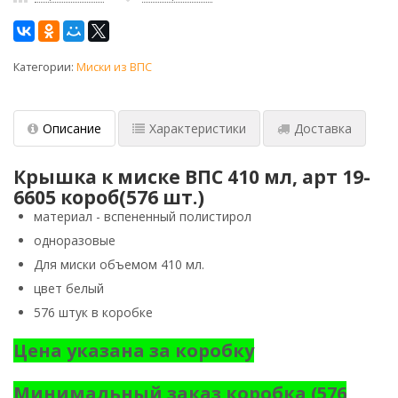
Категории:
Миски из ВПС
Описание
Характеристики
Доставка
Крышка к миске ВПС 410 мл, арт 19-
6605 короб(576 шт.)
материал - вспененный полистирол
одноразовые
Для миски объемом 410 мл.
цвет белый
576 штук в коробке
Цена указана за коробку
Минимальный заказ коробка (576