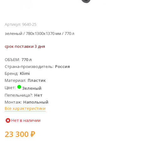
Артикул:
9640-25
зеленый / 780х1300х1370 мм / 770 л
срок поставки 3 дня
ОБЪЕМ
770 л
Страна-производитель
Россия
Бренд
Klimi
Материал
Пластик
Цвет
Зеленый
Пепельница?
Нет
Монтаж
Напольный
Все характеристики
Нет в наличии
23 300
₽