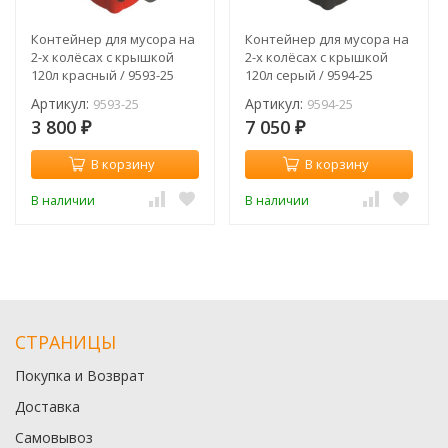
Контейнер для мусора на
Контейнер для мусора на
2-х колёсах с крышкой
2-х колёсах с крышкой
120л красный / 9593-25
120л серый / 9594-25
Артикул:
Артикул:
9593-25
9594-25
3 800
7 050
₽
₽
В корзину
В корзину
В наличии
В наличии
СТРАНИЦЫ
Покупка и Возврат
Доставка
Самовывоз