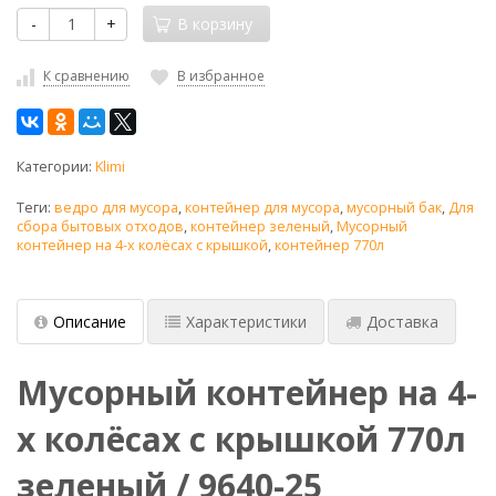
-
+
В корзину
К сравнению
В избранное
Категории:
Klimi
Теги:
ведро для мусора
,
контейнер для мусора
,
мусорный бак
,
Для
сбора бытовых отходов
,
контейнер зеленый
,
Мусорный
контейнер на 4-х колёсах с крышкой
,
контейнер 770л
Описание
Характеристики
Доставка
Мусорный контейнер на 4-
х колёсах с крышкой 770л
зеленый / 9640-25