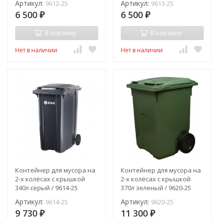
Артикул:
Артикул:
9612-25
9613-25
6 500
6 500
₽
₽
В корзину
В корзину
Нет в наличии
Нет в наличии
Контейнер для мусора на
Контейнер для мусора на
2-х колёсах с крышкой
2-х колёсах с крышкой
340л серый / 9614-25
370л зеленый / 9620-25
Артикул:
Артикул:
9614-25
9620-25
9 730
11 300
₽
₽