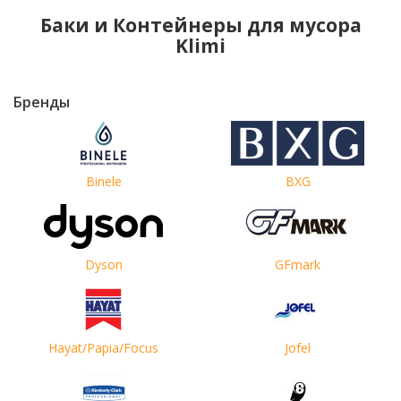
Баки и Контейнеры для мусора
Klimi
Бренды
Binele
BXG
Dyson
GFmark
Hayat/Papia/Focus
Jofel