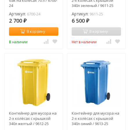
бак на колесах 70 л / 6700-
2-х колёсах с крышкой
24
340л зеленый / 9611-25
Артикул:
Артикул:
6700-24
9611-25
2 700
6 500
₽
₽
В корзину
В корзину
В наличии
Нет в наличии
Контейнер для мусора на
Контейнер для мусора на
2-х колёсах с крышкой
2-х колёсах с крышкой
340л желтый / 9612-25
340л синий / 9613-25