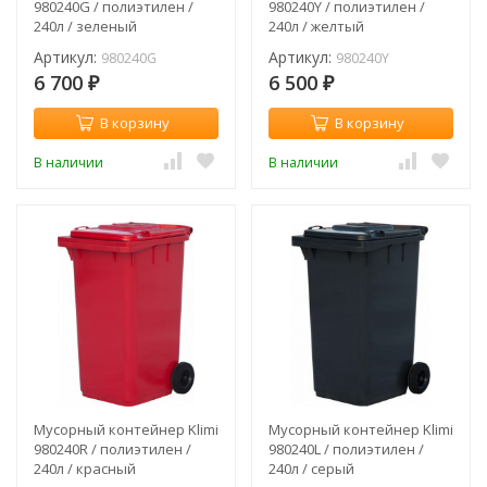
980240G / полиэтилен /
980240Y / полиэтилен /
240л / зеленый
240л / желтый
Артикул:
Артикул:
980240G
980240Y
6 700
6 500
₽
₽
В корзину
В корзину
В наличии
В наличии
Мусорный контейнер Klimi
Мусорный контейнер Klimi
980240R / полиэтилен /
980240L / полиэтилен /
240л / красный
240л / серый