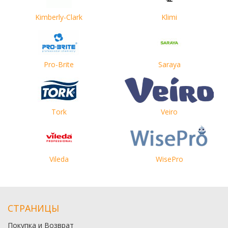
Kimberly-Clark
Klimi
Pro-Brite
Saraya
Tork
Veiro
Vileda
WisePro
СТРАНИЦЫ
Покупка и Возврат