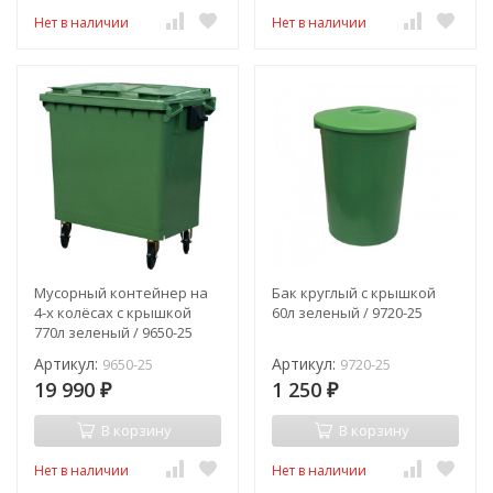
Нет в наличии
Нет в наличии
Мусорный контейнер на
Бак круглый с крышкой
4-х колёсах с крышкой
60л зеленый / 9720-25
770л зеленый / 9650-25
Артикул:
Артикул:
9650-25
9720-25
19 990
1 250
₽
₽
В корзину
В корзину
Нет в наличии
Нет в наличии