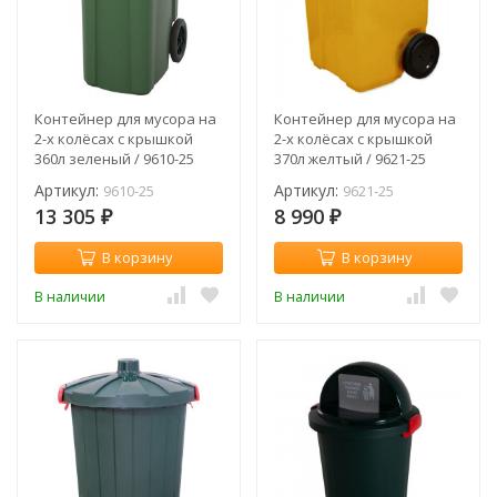
Контейнер для мусора на
Контейнер для мусора на
2-х колёсах с крышкой
2-х колёсах с крышкой
360л зеленый / 9610-25
370л желтый / 9621-25
Артикул:
Артикул:
9610-25
9621-25
13 305
8 990
₽
₽
В корзину
В корзину
В наличии
В наличии