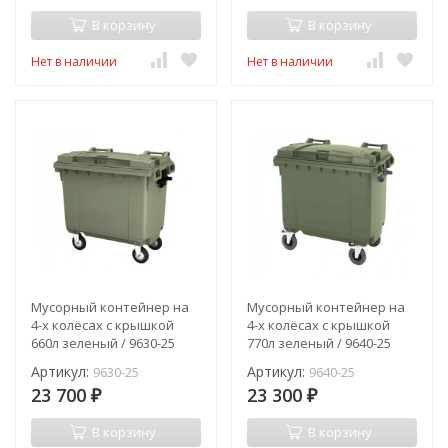
В корзину
В корзину
Нет в наличии
Нет в наличии
Мусорный контейнер на
Мусорный контейнер на
4-х колёсах с крышкой
4-х колёсах с крышкой
660л зеленый / 9630-25
770л зеленый / 9640-25
Артикул:
Артикул:
9630-25
9640-25
23 700
23 300
₽
₽
В корзину
В корзину