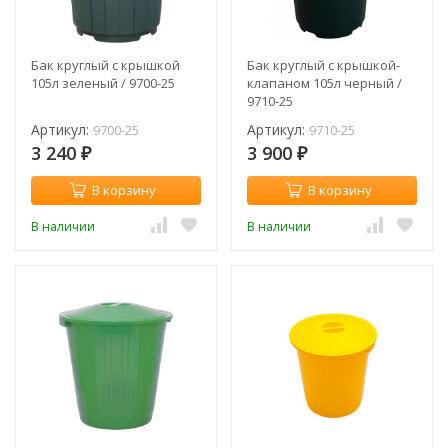
Бак круглый с крышкой
Бак круглый с крышкой-
105л зеленый / 9700-25
клапаном 105л черный /
9710-25
Артикул:
Артикул:
9700-25
9710-25
3 240
3 900
₽
₽
В корзину
В корзину
В наличии
В наличии