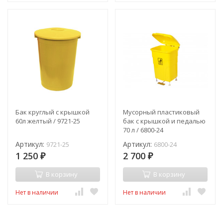
Бак круглый с крышкой
Мусорный пластиковый
60л желтый / 9721-25
бак с крышкой и педалью
70 л / 6800-24
Артикул:
Артикул:
9721-25
6800-24
1 250
2 700
₽
₽
В корзину
В корзину
Нет в наличии
Нет в наличии