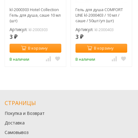
kl-2000303 Hotel Collection
Гель для душа COMFORT
Гель для душа, саше 10 мл
LINE kl-2000403 / 10 мл /
(шт)
саше / 50шт/уп (шт)
Артикул:
Артикул:
kl-2000303
kl-2000403
3
3
₽
₽
В корзину
В корзину
В наличии
В наличии
СТРАНИЦЫ
Покупка и Возврат
Доставка
Самовывоз