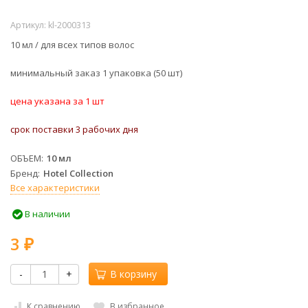
Артикул:
kl-2000313
10 мл / для всех типов волос
минимальный заказ 1 упаковка (50 шт)
цена указана за 1 шт
срок поставки 3 рабочих дня
ОБЪЕМ
10 мл
Бренд
Hotel Collection
Все характеристики
В наличии
3
₽
-
+
В корзину
К сравнению
В избранное