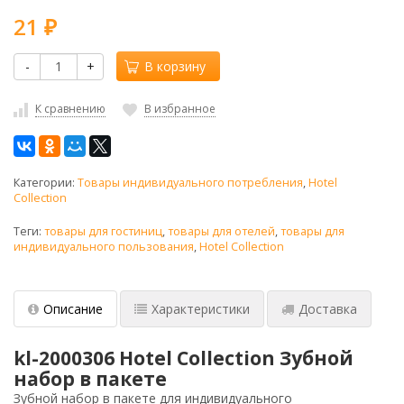
21
₽
-
+
В корзину
К сравнению
В избранное
Категории:
Товары индивидуального потребления
,
Hotel
Collection
Теги:
товары для гостиниц
,
товары для отелей
,
товары для
индивидуального пользования
,
Hotel Collection
Описание
Характеристики
Доставка
kl-2000306 Hotel Collection Зубной
набор в пакете
Зубной набор в пакете для индивидуального