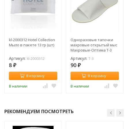
kl-2000312 Hotel Collection
Одноразовые тапочки
Мыло в пакете 13 гр (шт)
махровые открытый мыс
Махровые-Оптима Т-3
Артикул:
Артикул:
kl-2000312
Т-3
8
90
₽
₽
В корзину
В корзину
В наличии
В наличии
РЕКОМЕНДУЕМ ПОСМОТРЕТЬ