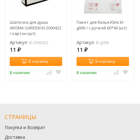
Шапочка для душа
Пакет для белья Klimi kl-
AROMA GARDEN kl-2000422
g006 / с ручкой 60*40 (шт)
/ картон (шт)
Артикул:
Артикул:
kl-2000422
kl-g006
11
11
₽
₽
В корзину
В корзину
В наличии
В наличии
СТРАНИЦЫ
Покупка и Возврат
Доставка