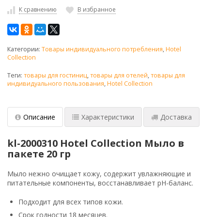
К сравнению
В избранное
Категории:
Товары индивидуального потребления
,
Hotel
Collection
Теги:
товары для гостиниц
,
товары для отелей
,
товары для
индивидуального пользования
,
Hotel Collection
Описание
Характеристики
Доставка
kl-2000310 Hotel Collection Мыло в
пакете 20 гр
Мыло нежно очищает кожу, содержит увлажняющие и
питательные компоненты, восстанавливает pH-баланс.
Подходит для всех типов кожи.
Срок годности 18 месяцев.