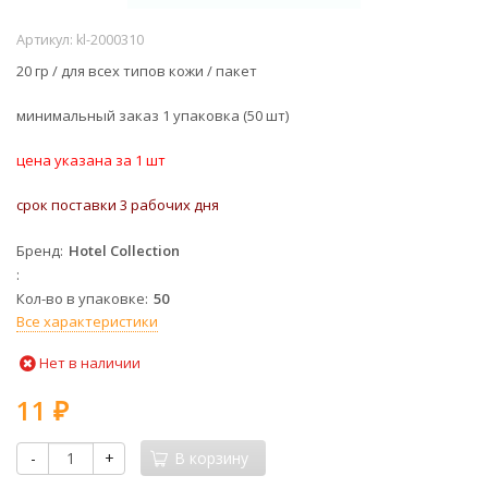
Артикул:
kl-2000310
20 гр / для всех типов кожи / пакет
минимальный заказ 1 упаковка (50 шт)
цена указана за 1 шт
срок поставки 3 рабочих дня
Бренд
Hotel Collection
Кол-во в упаковке
50
Все характеристики
Нет в наличии
11
₽
-
+
В корзину