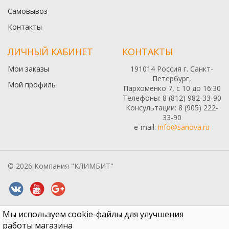
Самовывоз
Контакты
ЛИЧНЫЙ КАБИНЕТ
КОНТАКТЫ
Мои заказы
191014 Россия г. Санкт-
Петербург,
Мой профиль
Пархоменко 7, с 10 до 16:30
Телефоны: 8 (812) 982-33-90
Консультации: 8 (905) 222-
33-90
e-mail:
info@sanova.ru
© 2026 Компания "КЛИМБИТ"
Мы используем cookie-файлы для улучшения
Все содержимое данного сайта: товары, услуги, цены на них,
описания продукции, статьи и методические рекомендации носят
работы магазина