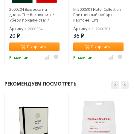
2000204 Вывеска на
kl-2000301 Hotel Collection
дверь "Не беспокоить/
Бритвенный набор в
Убери пожалуйста" /
картоне (шт)
картон
Артикул:
Артикул:
2000204
kl-2000301
20
36
₽
₽
В корзину
В корзину
В наличии
В наличии
РЕКОМЕНДУЕМ ПОСМОТРЕТЬ