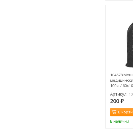
104678 Меш
медицинские
100 л / 60х10
шт
Артикул:
10
200
₽
В корзи
В наличии