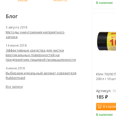
В наличии
Блог
3 августа 2018
Методы уничтожения неприятного
запаха
14 июня 2018
Эффективные средства для чистки
вертикальных поверхностей на
предприятиях пищевой промышленности
4 июня 2018
Выбираем идеальный аромат освежителя
Klimi 70200
Rubbermaid
200 л / 10 шт
Все записи
Артикул:
70
185
₽
В корзи
В наличии