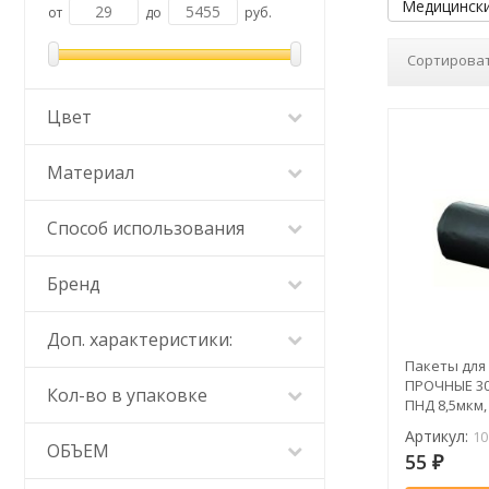
Медицински
от
до
руб.
Сортироват
Цвет
Материал
Способ использования
Бренд
Доп. характеристики:
Пакеты для
ПРОЧНЫЕ 30
Кол-во в упаковке
ПНД 8,5мкм, 
1011481
Артикул:
10
ОБЪЕМ
55
₽