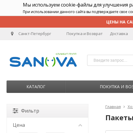
Мы используем cookie-файлы для улучшения 
При использовании данного сайта вы подтверждаете свое со
ЦЕНЫ НА СА
Санкт-Петербург
Покупка и Возврат
Доставка
КАТАЛОГ
ПОКУПКА И ВО
Главная
Хо
Фильтр
Пакеты
Цена