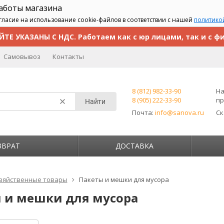
работы магазина
гласие на использование cookie-файлов в соответствии с нашей
политико
ЙТЕ УКАЗАНЫ С НДС. Работаем как с юр лицами, так и с ф
Самовывоз
Контакты
8 (812) 982-33-90
На
8 (905) 222-33-90
пр
Найти
Почта:
info@sanova.ru
С
ЗВРАТ
ДОСТАВКА
зяйственные товары
Пакеты и мешки для мусора
 и мешки для мусора