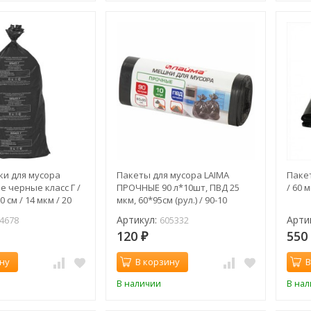
ки для мусора
Пакеты для мусора LAIMA
Паке
 черные класс Г /
ПРОЧНЫЕ 90 л*10шт, ПВД 25
/ 60 
0 см / 14 мкм / 20
мкм, 60*95см (рул.) / 90-10
Артикул:
Арти
4678
605332
120
55
₽
ну
В корзину
В
В наличии
В на