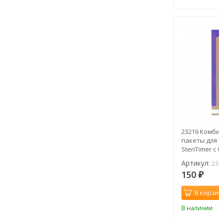
23216 Комб
пакеты для
SteriTimer 
Артикул:
23
150
₽
В корзи
В наличии