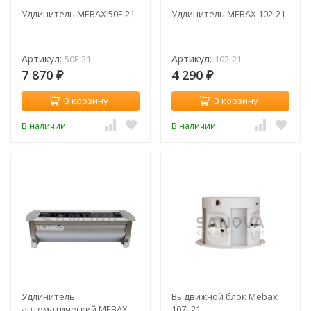
Удлинитель MEBAX 50F-21
Удлинитель MEBAX 102-21
Артикул:
Артикул:
50F-21
102-21
7 870
4 290
₽
₽
В корзину
В корзину
В наличии
В наличии
Удлинитель
Выдвижной блок Mebax
автоматический MEBAX
107J-21