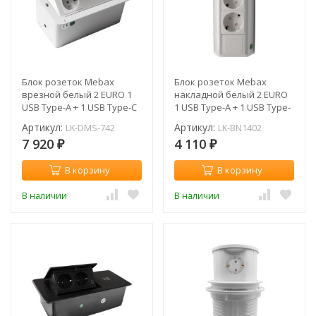
Блок розеток Mebax
Блок розеток Mebax
врезной белый 2 EURO 1
накладной белый 2 EURO
USB Type-A + 1 USB Type-С
1 USB Type-A + 1 USB Type-
/ LK-DMS-742
С / LK-BN1402
Артикул:
Артикул:
LK-DMS-742
LK-BN1402
7 920
4 110
₽
₽
В корзину
В корзину
В наличии
В наличии