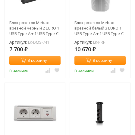
Блок розеток Mebax
Блок розеток Mebax
врезной черный 2 EURO 1
врезной белый 3 EURO 1
USB Type-A + 1 USB Type-С
USB Type-A + 1 USB Type-С
/ LK-DMS-741
/ LK-PRF
Артикул:
Артикул:
LK-DMS-741
LK-PRF
7 700
10 670
₽
₽
В корзину
В корзину
В наличии
В наличии