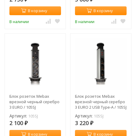
В корзину
В корзину
В наличии
В наличии
Блок розеток Mebax
Блок розеток Mebax
врезной черный серебро
врезной черный серебро
3 EURO / 105SJ
3 EURO 2 USB Type-A / 105SJ
Артикул:
Артикул:
105SJ
105SJ
2 100
3 220
₽
₽
В корзину
В корзину