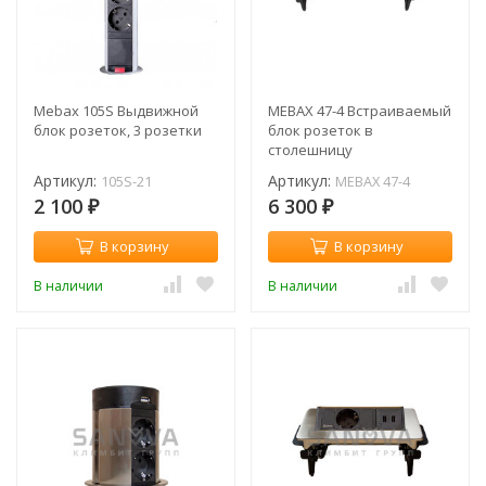
Mebax 105S Выдвижной
MEBAX 47-4 Встраиваемый
блок розеток, 3 розетки
блок розеток в
столешницу
Артикул:
Артикул:
105S-21
MEBAX 47-4
2 100
6 300
₽
₽
В корзину
В корзину
В наличии
В наличии