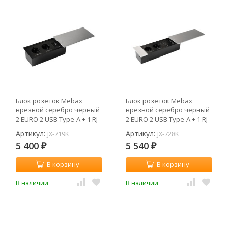
Блок розеток Mebax
Блок розеток Mebax
врезной серебро черный
врезной серебро черный
2 EURO 2 USB Type-A + 1 RJ-
2 EURO 2 USB Type-A + 1 RJ-
45 / JX-719K
45 / JX-728K
Артикул:
Артикул:
JX-719K
JX-728K
5 400
5 540
₽
₽
В корзину
В корзину
В наличии
В наличии