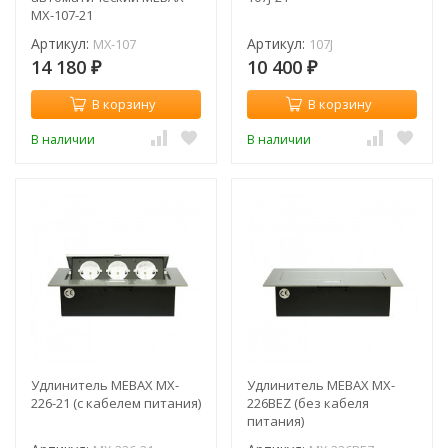
MX-107-21
Артикул:
Артикул:
MX-107
107J
14 180
10 400
₽
₽
В корзину
В корзину
В наличии
В наличии
Удлинитель MEBAX MX-
Удлинитель MEBAX MX-
226-21 (с кабелем питания)
226BEZ (без кабеля
питания)