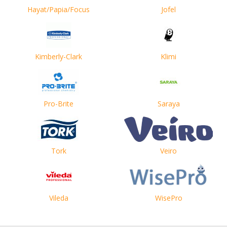
Hayat/Papia/Focus
Jofel
Kimberly-Clark
Klimi
Pro-Brite
Saraya
Tork
Veiro
Vileda
WisePro