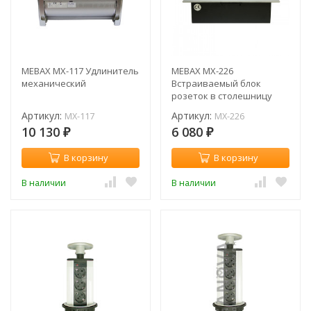
MEBAX MX-117 Удлинитель
MEBAX MX-226
механический
Встраиваемый блок
розеток в столешницу
Артикул:
Артикул:
MX-117
MX-226
10 130
6 080
₽
₽
В корзину
В корзину
В наличии
В наличии