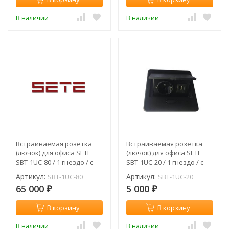
В наличии
В наличии
Встраиваемая розетка
Встраиваемая розетка
(лючок) для офиса SETE
(лючок) для офиса SETE
SBT-1UC-80 / 1 гнездо / с
SBT-1UC-20 / 1 гнездо / с
кабелем / серый
кабелем / черный
Артикул:
Артикул:
SBT-1UC-80
SBT-1UC-20
65 000
5 000
₽
₽
В корзину
В корзину
В наличии
В наличии