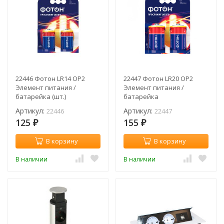
22446 Фотон LR14 OP2
22447 Фотон LR20 OP2
Элемент питания /
Элемент питания /
батарейка (шт.)
батарейка
Артикул:
Артикул:
22446
22447
125
155
₽
₽
В корзину
В корзину
В наличии
В наличии