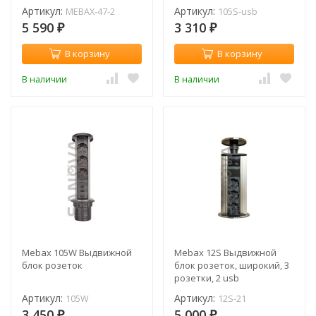
Артикул:
Артикул:
MEBAX-47-2
105S-usb
5 590
3 310
₽
₽
В корзину
В корзину
В наличии
В наличии
Mebax 105W Выдвижной
Mebax 12S Выдвижной
блок розеток
блок розеток, широкий, 3
розетки, 2 usb
Артикул:
Артикул:
105W
12S-21
3 450
5 000
₽
₽