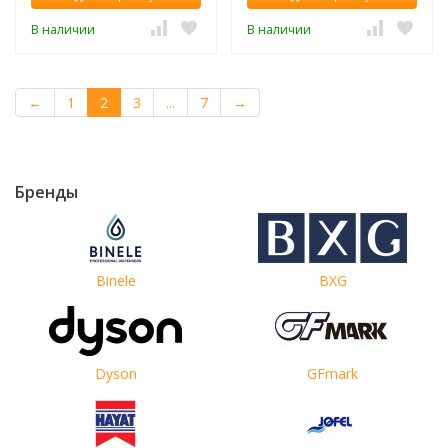
В наличии
В наличии
←
1
2
3
...
7
→
Бренды
Binele
BXG
Dyson
GFmark