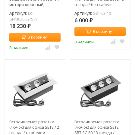
моторизованный,
гнезда / без кабеля
сенсорный
Артикул:
Артикул:
LK-
SBT-03-10
GNM03SU2/SLV
6 000
₽
18 230
₽
В корзину
В корзину
В наличии
В наличии
Встраиваемая розетка
Встраиваемая розетка
(лючок) для офиса SETE / 2
(лючок) для офиса SETE
гнезда / с кабелем
SBT-3C-80 / 3 гнезда /