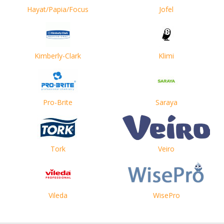
Hayat/Papia/Focus
Jofel
Kimberly-Clark
Klimi
Pro-Brite
Saraya
Tork
Veiro
Vileda
WisePro