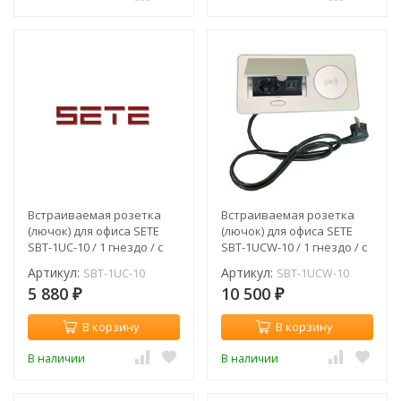
Встраиваемая розетка
Встраиваемая розетка
(лючок) для офиса SETE
(лючок) для офиса SETE
SBT-1UC-10 / 1 гнездо / с
SBT-1UCW-10 / 1 гнездо / с
кабелем / белый
беспроводной зарядкой /
Артикул:
Артикул:
SBT-1UC-10
SBT-1UCW-10
с кабелем / белый
5 880
10 500
₽
₽
В корзину
В корзину
В наличии
В наличии