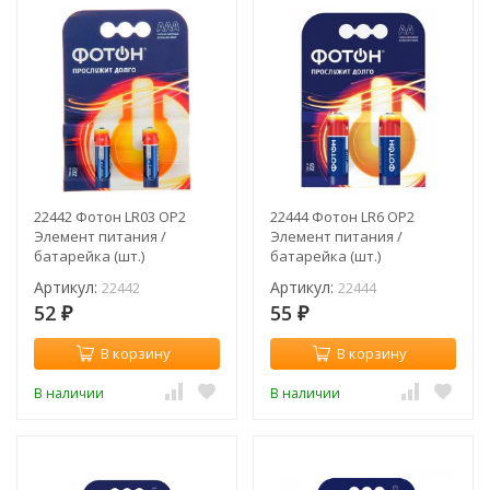
22442 Фотон LR03 OP2
22444 Фотон LR6 OP2
Элемент питания /
Элемент питания /
батарейка (шт.)
батарейка (шт.)
Артикул:
Артикул:
22442
22444
52
55
₽
₽
В корзину
В корзину
В наличии
В наличии