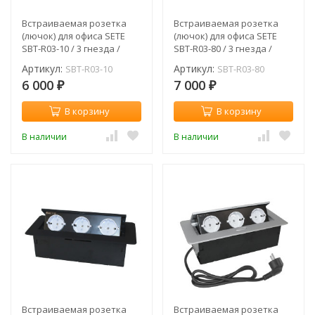
Встраиваемая розетка
Встраиваемая розетка
(лючок) для офиса SETE
(лючок) для офиса SETE
SBT-R03-10 / 3 гнезда /
SBT-R03-80 / 3 гнезда /
белый / без кабеля
серый / без кабеля
Артикул:
Артикул:
SBT-R03-10
SBT-R03-80
6 000
7 000
₽
₽
В корзину
В корзину
В наличии
В наличии
Встраиваемая розетка
Встраиваемая розетка