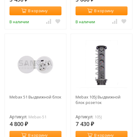
В корзину
В корзину
В наличии
В наличии
Mebax 51 Выдвижной блок
Mebax 105J Выдвижной
блок розеток
Артикул:
Артикул:
Mebax-51
105J
4 800
7 430
₽
₽
В корзину
В корзину