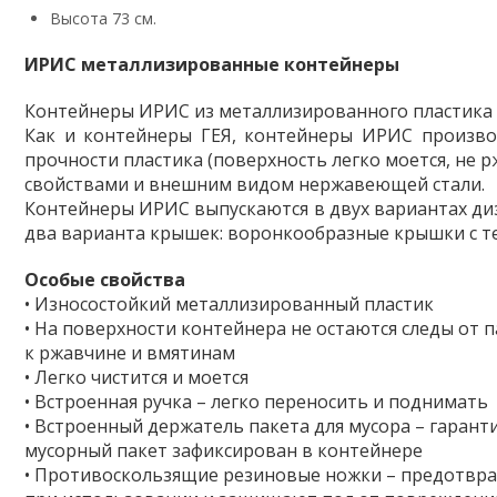
Высота 73 см.
ИРИС металлизированные контейнеры
Контейнеры ИРИС из металлизированного пластика 
Как и контейнеры ГЕЯ, контейнеры ИРИС производ
прочности пластика (поверхность легко моется, не р
свойствами и внешним видом нержавеющей стали.
Контейнеры ИРИС выпускаются в двух вариантах диз
два варианта крышек: воронкообразные крышки с те
Особые свойства
• Износостойкий металлизированный пластик
• На поверхности контейнера не остаются следы от 
к ржавчине и вмятинам
• Легко чистится и моется
• Встроенная ручка – легко переносить и поднимать
• Встроенный держатель пакета для мусора – гарант
мусорный пакет зафиксирован в контейнере
• Противоскользящие резиновые ножки – предотвр