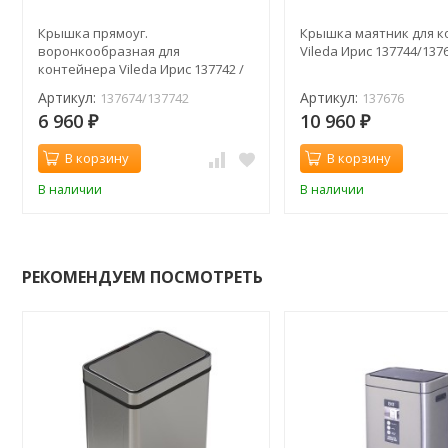
Крышка прямоуг.
Крышка маятник для 
воронкообразная для
Vileda Ирис 137744/137
контейнера Vileda Ирис 137742 /
черный
Артикул:
Артикул:
137674/137742
137676
6 960
10 960
₽
₽
В корзину
В корзину
В наличии
В наличии
РЕКОМЕНДУЕМ ПОСМОТРЕТЬ