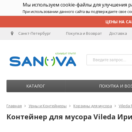
Мы используем cookie-файлы для улучшения 
При использовании данного сайта вы подтверждаете свое со
ЦЕНЫ НА СА
Санкт-Петербург
Покупка и Возврат
Доставка
КАТАЛОГ
ПОКУПКА И ВО
Главная
Урны и Контейнеры
Корзины для мусора
Vileda 
Контейнер для мусора Vileda Ири