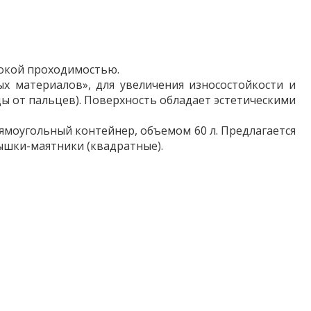
сокой проходимостью.
х материалов», для увеличения износостойкости и
еды от пальцев). Поверхность обладает эстетическими
ямоугольный контейнер, объемом 60 л. Предлагается
ышки-маятники (квадратные).