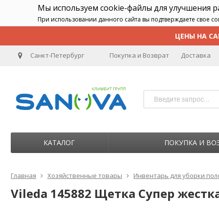
Мы используем cookie-файлы для улучшения 
При использовании данного сайта вы подтверждаете свое со
ЦЕНЫ НА СА
Санкт-Петербург
Покупка и Возврат
Доставка
КАТАЛОГ
ПОКУПКА И ВО
Главная
Хозяйственные товары
Инвентарь для уборки пол
Vileda 145882 Щетка Супер жестка