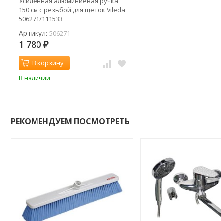
Усиленная алюминиевая ручка
150 см с резьбой для щеток Vileda
506271/111533
Артикул:
506271
1 780
₽
В корзину
В наличии
РЕКОМЕНДУЕМ ПОСМОТРЕТЬ