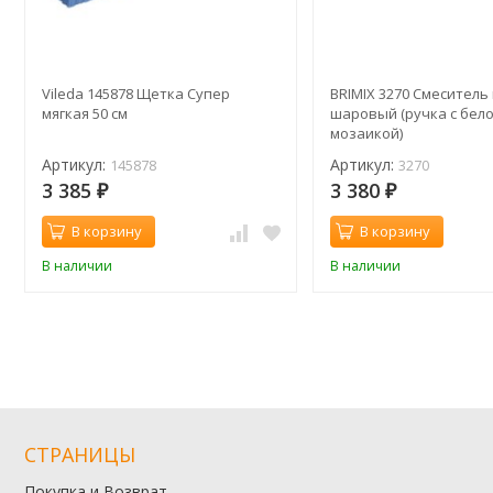
Vileda 145878 Щетка Супер
BRIMIX 3270 Смеситель
мягкая 50 см
шаровый (ручка с бел
мозаикой)
Артикул:
Артикул:
145878
3270
3 385
3 380
₽
₽
В корзину
В корзину
В наличии
В наличии
СТРАНИЦЫ
Покупка и Возврат