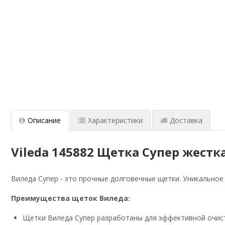
Описание
Характеристики
Доставка
Vileda 145882 Щетка Супер жестка
Виледа Супер - это прочные долговечные щетки. Уникальное
Преимущества щеток Виледа:
Щетки Виледа Супер разработаны для эффективной очист