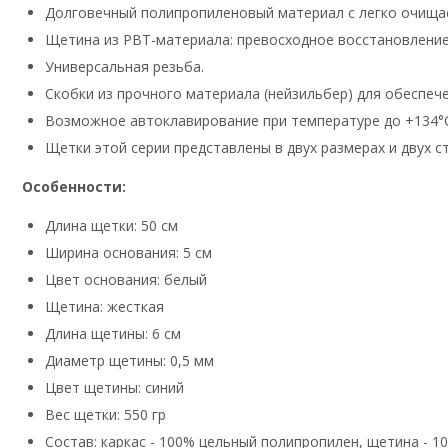
Долговечный полипропиленовый материал с легко очищае
Щетина из PBT-материала: превосходное восстановление
Универсальная резьба.
Скобки из прочного материала (нейзильбер) для обеспеч
Возможное автоклавирование при температуре до +134°
Щетки этой серии представлены в двух размерах и двух с
Особенности:
Длина щетки: 50 см
Ширина основания: 5 см
Цвет основания: белый
Щетина: жесткая
Длина щетины: 6 см
Диаметр щетины: 0,5 мм
Цвет щетины: синий
Вес щетки: 550 гр
Состав: каркас - 100% цельный полипропилен, щетина - 1