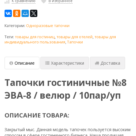
К сравнению
В избранное
Категории:
Одноразовые тапочки
Теги:
товары для гостиниц
,
товары для отелей
,
товары для
индивидуального пользования
,
Тапочки
Описание
Характеристики
Доставка
Тапочки гостиничные №8
ЭВА-8 / велюр / 10пар/уп
ОПИСАНИЕ ТОВАРА:
Закрытый мыс. Данная модель тапочек пользуется высоким
спросом в сфере гостиничного бизнеса. Наша продукция