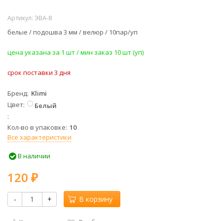
Артикул:
ЭВА-8
белые / подошва 3 мм / велюр / 10пар/уп
​цена указана за 1 шт / мин заказ 10 шт (уп)
срок поставки 3 дня
Бренд
Klimi
Цвет
Белый
Кол-во в упаковке
10
Все характеристики
В наличии
120
₽
-
+
В корзину