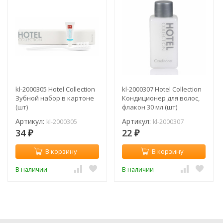
kl-2000305 Hotel Collection
kl-2000307 Hotel Collection
Зубной набор в картоне
Кондиционер для волос,
(шт)
флакон 30 мл (шт)
Артикул:
Артикул:
kl-2000305
kl-2000307
34
22
₽
₽
В корзину
В корзину
В наличии
В наличии