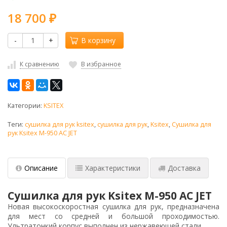
18 700
₽
-
+
В корзину
К сравнению
В избранное
Категории:
KSITEX
Теги:
сушилка для рук ksitex
,
сушилка для рук
,
Ksitex
,
Сушилка для
рук Ksitex M-950 AC JET
Описание
Характеристики
Доставка
Сушилка для рук Ksitex M-950 AC JET
Новая высокоскоростная сушилка для рук, предназначена
для мест со средней и большой проходимостью.
Ультратонкий корпус выполнен из нержавеющей стали.