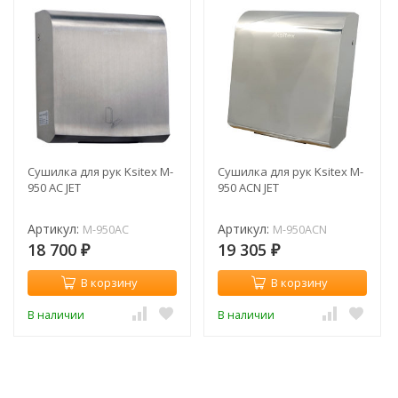
Сушилка для рук Ksitex M-
Сушилка для рук Ksitex M-
950 AC JET
950 ACN JET
Артикул:
Артикул:
M-950AC
M-950ACN
18 700
19 305
₽
₽
В корзину
В корзину
В наличии
В наличии