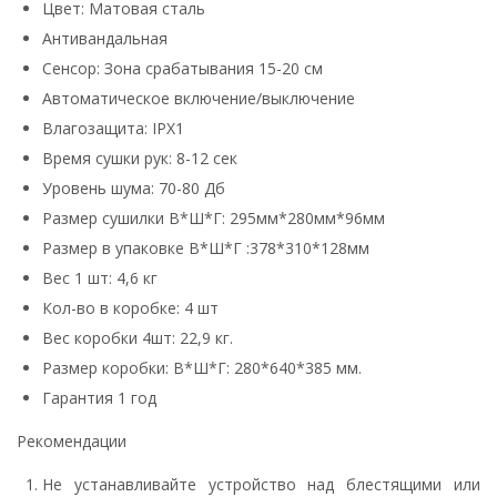
Цвет: Матовая сталь
Антивандальная
Сенсор: Зона срабатывания 15-20 см
Автоматическое включение/выключение
Влагозащита: IPX1
Время сушки рук: 8-12 сек
Уровень шума: 70-80 Дб
Размер сушилки В*Ш*Г: 295мм*280мм*96мм
Размер в упаковке В*Ш*Г :378*310*128мм
Вес 1 шт: 4,6 кг
Кол-во в коробке: 4 шт
Вес коробки 4шт: 22,9 кг.
Размер коробки: В*Ш*Г: 280*640*385 мм.
Гарантия 1 год
Рекомендации
Не устанавливайте устройство над блестящими или