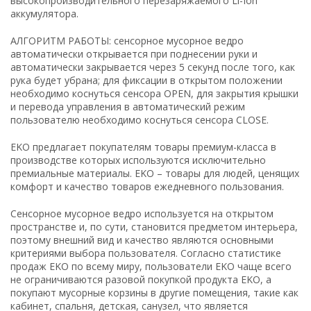
высокопроизводительного перезаряжаемого Li-Ion
аккумулятора.
АЛГОРИТМ РАБОТЫ: сенсорное мусорное ведро
автоматически открывается при поднесении руки и
автоматически закрывается через 5 секунд после того, как
рука будет убрана; для фиксации в открытом положении
необходимо коснуться сенсора OPEN, для закрытия крышки
и перевода управления в автоматический режим
пользователю необходимо коснуться сенсора CLOSE.
EKO предлагает покупателям товары премиум-класса в
производстве которых используются исключительно
премиальные материалы. EKO – товары для людей, ценящих
комфорт и качество товаров ежедневного пользования.
Сенсорное мусорное ведро используется на открытом
пространстве и, по сути, становится предметом интерьера,
поэтому внешний вид и качество являются основными
критериями выбора пользователя. Согласно статистике
продаж EKO по всему миру, пользователи EKO чаще всего
не ограничиваются разовой покупкой продукта EKO, а
покупают мусорные корзины в другие помещения, такие как
кабинет, спальня, детская, санузел, что является