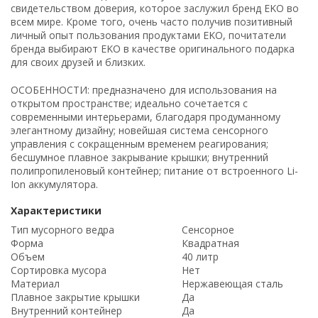
свидетельством доверия, которое заслужил бренд EKO во
всем мире. Кроме того, очень часто получив позитивный
личный опыт пользования продуктами EKO, почитатели
бренда выбирают EKO в качестве оригинального подарка
для своих друзей и близких.
ОСОБЕННОСТИ: предназначено для использования на
открытом пространстве; идеально сочетается с
современными интерьерами, благодаря продуманному
элегантному дизайну; новейшая система сенсорного
управления с сокращенным временем реагирования;
бесшумное плавное закрывание крышки; внутренний
полипропиленовый контейнер; питание от встроенного Li-
Ion аккумулятора.
Характеристики
Тип мусорного ведра
Сенсорное
Форма
Квадратная
Объем
40 литр
Сортировка мусора
Нет
Материал
Нержавеющая сталь
Плавное закрытие крышки
Да
Внутренний контейнер
Да