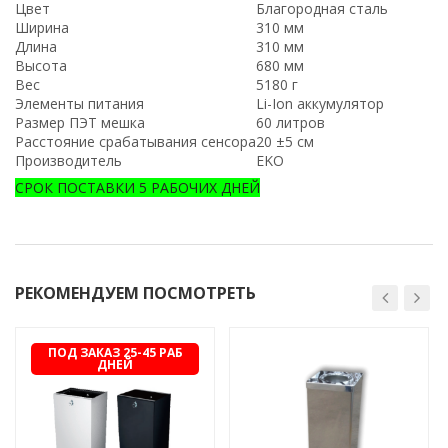
Цвет
Благородная сталь
Ширина
310 мм
Длина
310 мм
Высота
680 мм
Вес
5180 г
Элементы питания
Li-Ion аккумулятор
Размер ПЭТ мешка
60 литров
Расстояние срабатывания сенсора
20
±
5 см
Производитель
EKO
СРОК ПОСТАВКИ 5 РАБОЧИХ ДНЕЙ
РЕКОМЕНДУЕМ ПОСМОТРЕТЬ
ПОД ЗАКАЗ 25-45 РАБ
ДНЕЙ