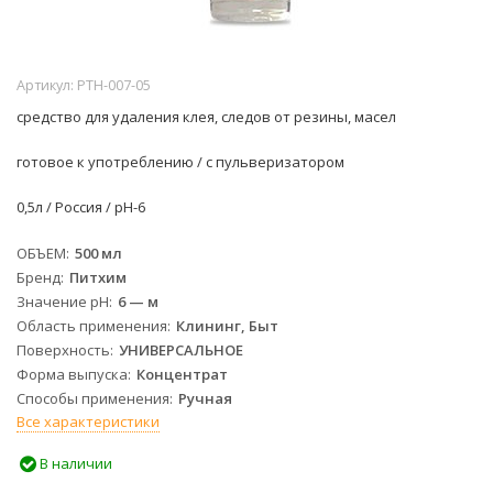
Артикул:
PTH-007-05
средство для удаления клея, следов от резины, масел
готовое к употреблению / с пульверизатором
0,5л / Россия /
рН-6
ОБЪЕМ
500 мл
Бренд
Питхим
Значение pH
6 — м
Область применения
Клининг, Быт
Поверхность
УНИВЕРСАЛЬНОЕ
Форма выпуска
Концентрат
Способы применения
Ручная
Все характеристики
В наличии