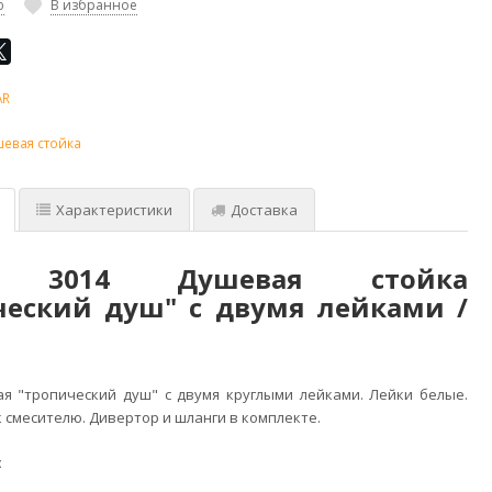
ю
В избранное
AR
евая стойка
Характеристики
Доставка
R 3014 Душевая стойка
ческий душ" с двумя лейками /
я "тропический душ" с двумя круглыми лейками. Лейки белые.
 смесителю. Дивертор и шланги в комплекте.
: