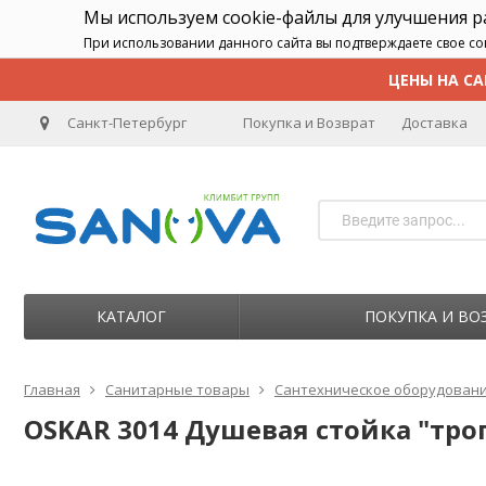
Мы используем cookie-файлы для улучшения 
При использовании данного сайта вы подтверждаете свое со
ЦЕНЫ НА СА
Санкт-Петербург
Покупка и Возврат
Доставка
КАТАЛОГ
ПОКУПКА И ВО
Главная
Санитарные товары
Сантехническое оборудован
OSKAR 3014 Душевая стойка "тро