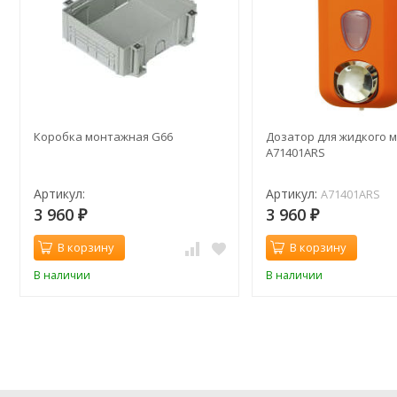
Коробка монтажная G66
Дозатор для жидкого м
A71401ARS
Артикул:
Артикул:
A71401ARS
3 960
3 960
₽
₽
В корзину
В корзину
В наличии
В наличии