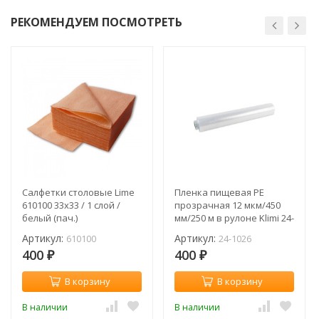
РЕКОМЕНДУЕМ ПОСМОТРЕТЬ
Салфетки столовые Lime
Пленка пищевая PE
610100 33x33 / 1 слой /
прозрачная 12 мкм/450
белый (пач.)
мм/250 м в рулоне Klimi 24-
1026 (рул.)
Артикул:
Артикул:
610100
24-1026
400
400
₽
₽
В корзину
В корзину
В наличии
В наличии