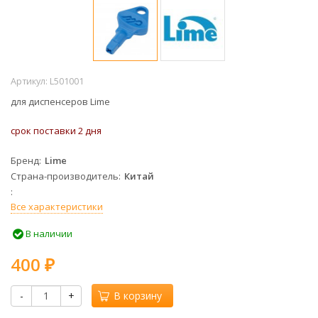
Артикул:
L501001
для диспенсеров Lime
срок поставки 2 дня
Бренд
Lime
Страна-производитель
Китай
Все характеристики
В наличии
400
₽
-
+
В корзину