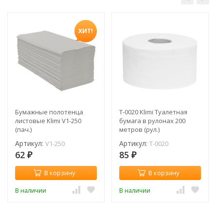
ХИТ!
Бумажные полотенца
T-0020 Klimi Туалетная
листовые Klimi V1-250
бумага в рулонах 200
(пач.)
метров (рул.)
Артикул:
Артикул:
V1-250
T-0020
62
85
₽
₽
В корзину
В корзину
В наличии
В наличии