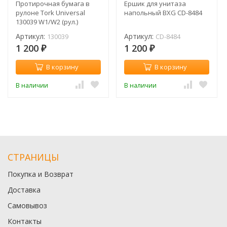
Протирочная бумага в
Ершик для унитаза
рулоне Tork Universal
напольный BXG CD-8484
130039 W1/W2 (рул.)
Артикул:
Артикул:
130039
CD-8484
1 200
1 200
₽
₽
В корзину
В корзину
В наличии
В наличии
СТРАНИЦЫ
Покупка и Возврат
Доставка
Самовывоз
Контакты