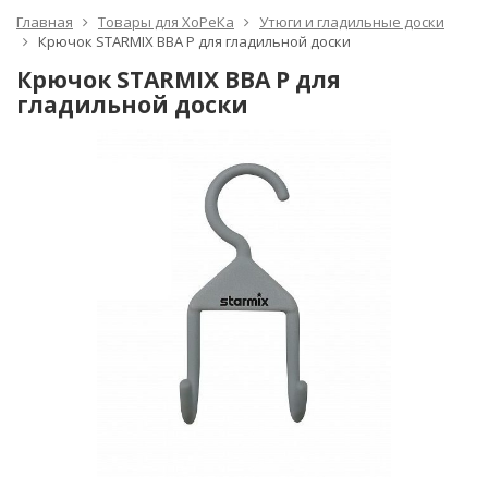
Главная
Товары для ХоРеКа
Утюги и гладильные доски
Крючок STARMIX BBA P для гладильной доски
Крючок STARMIX BBA P для
гладильной доски