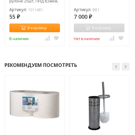
рулоне 25шт, ПНД 8,5мкм,
47*57см (рул) / 1011481
Артикул:
Артикул:
1011481
BB1
55
7 000
₽
₽
В корзину
В корзину
В наличии
Нет в наличии
РЕКОМЕНДУЕМ ПОСМОТРЕТЬ