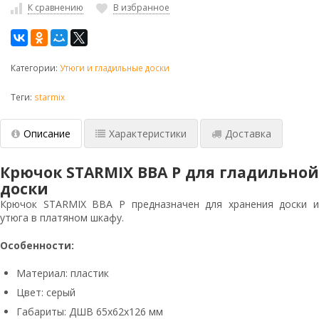
К сравнению
В избранное
Категории:
Утюги и гладильные доски
Теги:
starmix
Описание
Характеристики
Доставка
Крючок STARMIX BBA P для гладильной
доски
Крючок STARMIX BBA P предназначен для хранения доски и
утюга в платяном шкафу.
Особенности:
Материал: пластик
Цвет: серый
Габариты:
ДШВ 65х62х126 мм