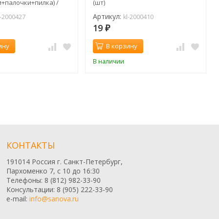
и+палочки+пилка) /
(шт)
)
Артикул:
l-2000427
kl-2000410
19
₽
ину
В корзину
В наличии
КОНТАКТЫ
191014 Россия г. Санкт-Петербург,
Пархоменко 7, с 10 до 16:30
Телефоны: 8 (812) 982-33-90
Консультации: 8 (905) 222-33-90
e-mail:
info@sanova.ru