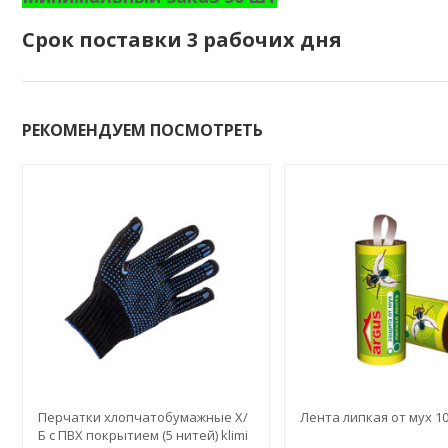
Срок поставки 3 рабочих дня
РЕКОМЕНДУЕМ ПОСМОТРЕТЬ
Перчатки хлопчатобумажные Х/
Лента липкая от мух 1
Б с ПВХ покрытием (5 нитей) klimi