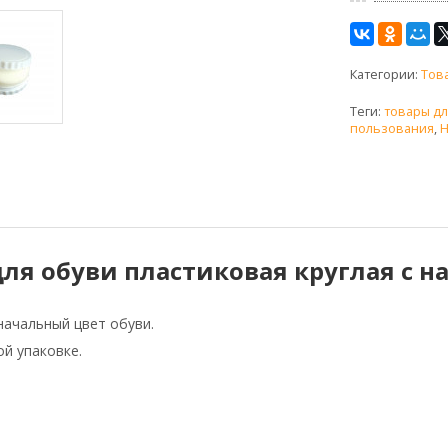
Категории:
Тов
Теги:
товары дл
пользования
,
H
а для обуви пластиковая круглая с 
начальный цвет обуви.
ой упаковке.