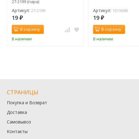
27-2199 (пара)
Артикул:
Артикул:
27-2199
1013698
19
19
₽
₽
В корзину
В корзину
В наличии
В наличии
СТРАНИЦЫ
Покупка и Возврат
Доставка
Самовывоз
Контакты