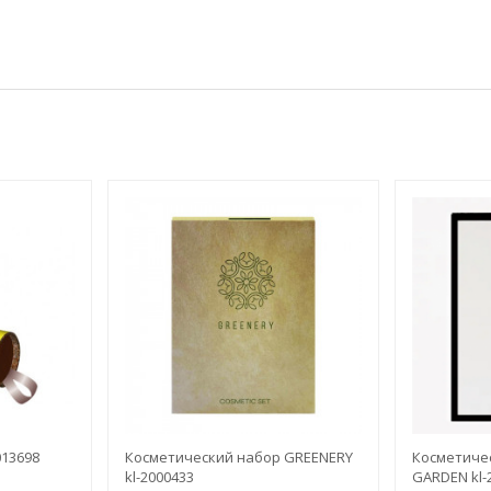
013698
Косметический набор GREENERY
Косметиче
kl-2000433
GARDEN kl-