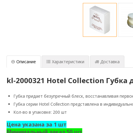
Описание
Характеристики
Доставка
kl-2000321 Hotel Collection Губк
Губка придает безупречный блеск, восстанавливая перво
Губка серии Hotel Collection представлена в индивидуальн
Кол-во в упаковке: 200 шт
Цена указана за 1 шт
Минимальный заказ 50 шт