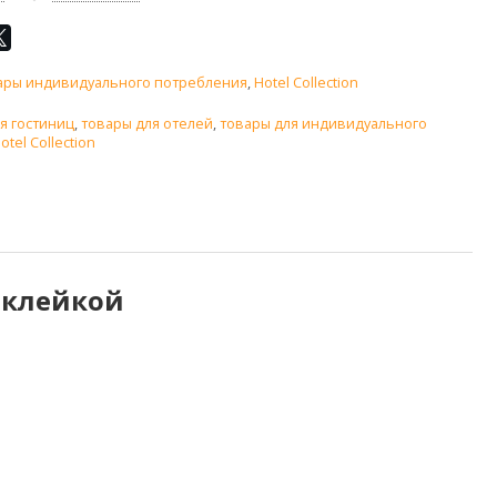
ары индивидуального потребления
,
Hotel Collection
я гостиниц
,
товары для отелей
,
товары для индивидуального
otel Collection
наклейкой