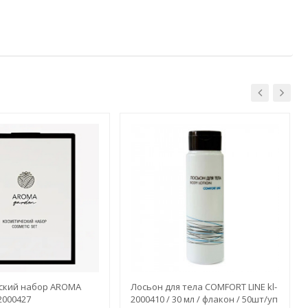
ский набор AROMA
Лосьон для тела COMFORT LINE kl-
2000427
2000410 / 30 мл / флакон / 50шт/уп