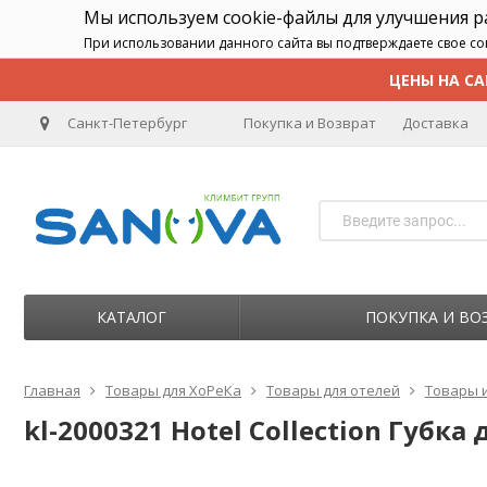
Мы используем cookie-файлы для улучшения 
При использовании данного сайта вы подтверждаете свое со
ЦЕНЫ НА СА
Санкт-Петербург
Покупка и Возврат
Доставка
КАТАЛОГ
ПОКУПКА И ВО
Главная
Товары для ХоРеКа
Товары для отелей
Товары 
kl-2000321 Hotel Collection Губк