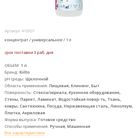
Артикул:
410501
концентрат / универсальное / 1 л
срок поставки 3 раб. дня
ОБЪЕМ
1 л
Бренд
Kiilto
pH среды
Щелочной
Область применения
Пищевая, Клининг, Быт
Поверхность
Стекла/зеркала, Кухонное оборудование,
Стены, Паркет, Ламинат, Водостойкая повер-ть, Ткань,
ковры, Сантехника, Посуда, Нержавеющая сталь, Линолеум,
Плитка, Акриловая
Форма выпуска
Готовое средство
Способы применения
Ручная, Машинная
Все характеристики