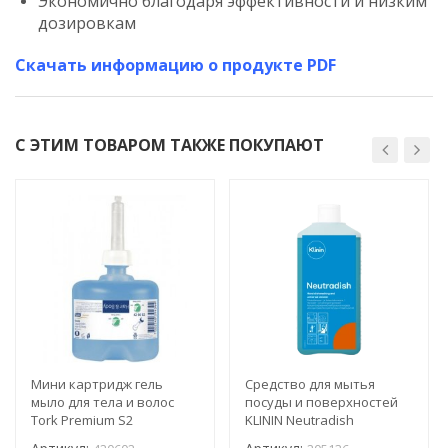
Экономично благодаря эффективности и низким
дозировкам
Скачать информацию о продукте PDF
С ЭТИМ ТОВАРОМ ТАКЖЕ ПОКУПАЮТ
Мини картридж гель
Средство для мытья
мыло для тела и волос
посуды и поверхностей
Tork Premium S2
KLININ Neutradish
420602/421602 (шт.)