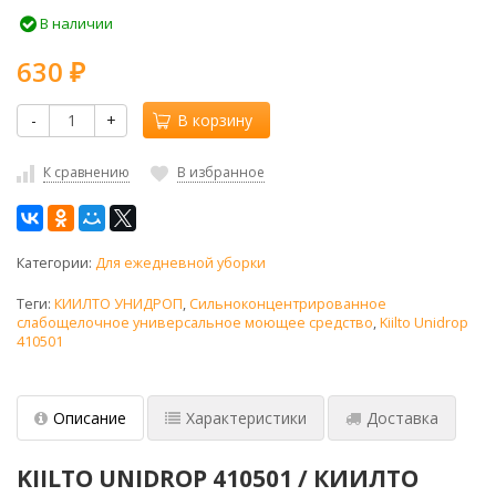
В наличии
630
₽
-
+
В корзину
К сравнению
В избранное
Категории:
Для ежедневной уборки
Теги:
КИИЛТО УНИДРОП
,
Сильноконцентрированное
слабощелочное универсальное моющее средство
,
Kiilto Unidrop
410501
Описание
Характеристики
Доставка
KIILTO UNIDROP 410501 / КИИЛТО