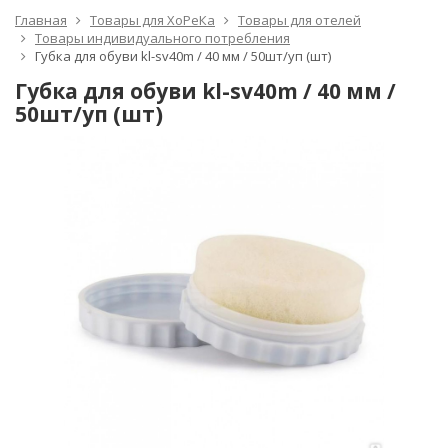
Главная
Товары для ХоРеКа
Товары для отелей
Товары индивидуального потребления
Губка для обуви kl-sv40m / 40 мм / 50шт/уп (шт)
Губка для обуви kl-sv40m / 40 мм /
50шт/уп (шт)