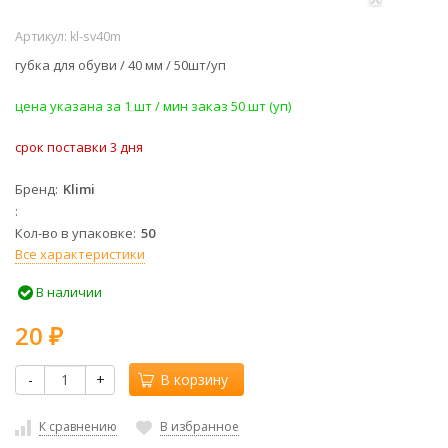
Артикул:
kl-sv40m
губка для обуви / 40 мм / 50шт/уп
​цена указана за 1 шт / мин заказ 50 шт (уп)
срок поставки 3 дня
Бренд
Klimi
Кол-во в упаковке
50
Все характеристики
В наличии
20
₽
-
+
В корзину
К сравнению
В избранное