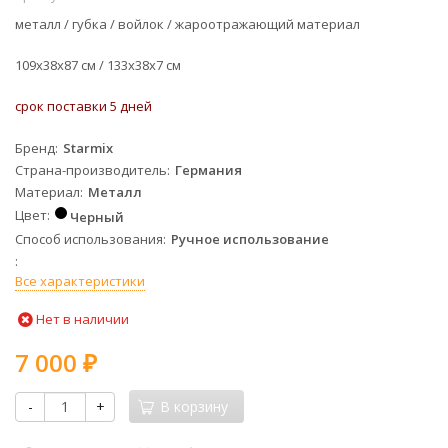
металл / губка / войлок /
жароотражающий материал
109х38х87 см /
133х38х7 см
срок поставки 5 дней
Бренд
Starmix
Страна-производитель
Германия
Материал
Металл
Цвет
Черный
Способ использования
Ручное использование
Все характеристики
Нет в наличии
7 000
₽
-
+
В корзину