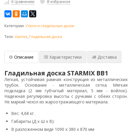
К сравнению
В избранное
Категории:
Утюги и гладильные доски
Теги:
starmix
,
Гладильная доска
Описание
Характеристики
Доставка
Гладильная доска STARMIX BB1
Легкая, устойчивая рамная конструкция из металлических
трубок. Основание - металлическая сетка. Мягкая
подкладка (2 мм губчатый материал, 5 мм - войлок).
Надежная регулировка высоты с ручками с обеих сторон.
Не маркий чехол из жароотражающего материала.
Вес: 4,68 кг.
Габариты (Д х Ш х В):
В разложенном виде 1090 х 380 х 870 мм