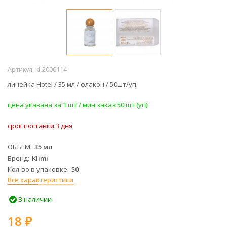
Артикул:
kl-2000114
линейка Hotel / 35 мл / флакон / 50шт/уп
​цена указана за 1 шт / мин заказ 50 шт (уп)
срок поставки 3 дня
ОБЪЕМ
35 мл
Бренд
Klimi
Кол-во в упаковке
50
Все характеристики
В наличии
18
₽