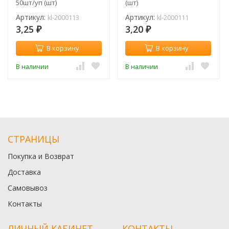
50шт/уп (шт)
(шт)
Артикул:
Артикул:
kl-2000113
kl-2000111
3,25
3,20
₽
₽
В корзину
В корзину
В наличии
В наличии
СТРАНИЦЫ
Покупка и Возврат
Доставка
Самовывоз
Контакты
ЛИЧНЫЙ КАБИНЕТ
КОНТАКТЫ