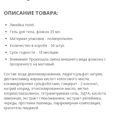
ОПИСАНИЕ ТОВАРА:
Линейка Hotel.
Гель для тела, флакон 35 мл.
Материал упаковки - полипропилен.
Количество в коробе - 50 штук.
Срок годности - 18 месяцев.
Внимание! Произошла смена внешнего вида флакона с
прозрачного на матовый.
Состав: вода деионизированная, лауретсульфат натрия,
диэтаноламид жирных кислот кокосового масла,
кокамидопропил сульфобетаин, глицерат - 2 коконат,
натрий хлорид, этоксилированное масло, метил-
хлоризотиазолинон, тетранитриевая соль, ЭДТА, кислота
лимонная, экстракт глюкоманнана, экстракт репейника,
череды, протеина пшеницы, парфюмерная композиция,
краситель пищевой.