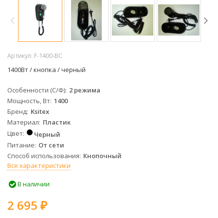
Артикул:
F-1400-BC
1400Вт / кнопка / черный
Особенности (С/Ф)
2 режима
Мощность, Вт
1400
Бренд
Ksitex
Материал
Пластик
Цвет
Черный
Питание
От сети
Способ использования
Кнопочный
Все характеристики
В наличии
2 695
₽