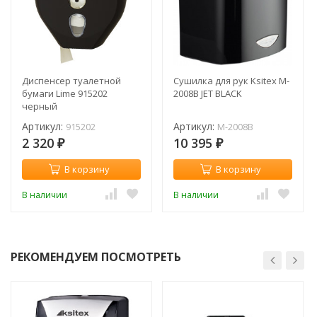
Диспенсер туалетной
Сушилка для рук Ksitex M-
бумаги Lime 915202
2008B JET BLACK
черный
Артикул:
Артикул:
915202
M-2008B
2 320
10 395
₽
₽
В корзину
В корзину
В наличии
В наличии
РЕКОМЕНДУЕМ ПОСМОТРЕТЬ