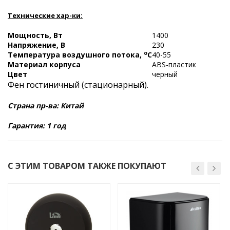
Технические хар-ки:
Мощность, Вт
1400
Напряжение, В
230
o
Температура воздушного потока,
C
40-55
Материал корпуса
ABS-пластик
Цвет
черный
Фен гостиничный (стационарный).
Страна пр-ва: Китай
Гарантия: 1 год
С ЭТИМ ТОВАРОМ ТАКЖЕ ПОКУПАЮТ