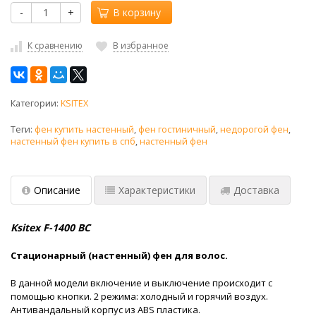
-
+
В корзину
К сравнению
В избранное
Категории:
KSITEX
Теги:
фен купить настенный
,
фен гостиничный
,
недорогой фен
,
настенный фен купить в спб
,
настенный фен
Описание
Характеристики
Доставка
Ksitex F-1400 BC
Стационарный (настенный) фен для волос.
В данной модели включение и выключение происходит с
помощью кнопки. 2 режима: холодный и горячий воздух.
Антивандальный корпус из ABS пластика.