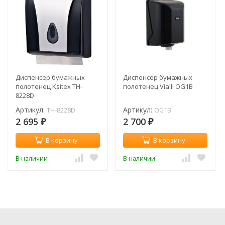
Диспенсер бумажных
Диспенсер бумажных
полотенец Ksitex TH-
полотенец Vialli OG1B
8228D
Артикул:
Артикул:
TH-8228D
OG1B
2 695
2 700
₽
₽
В корзину
В корзину
В наличии
В наличии