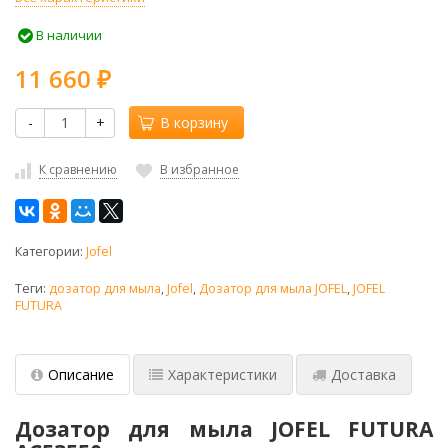
В наличии
11 660
₽
-
+
В корзину
К сравнению
В избранное
Категории:
Jofel
Теги:
дозатор для мыла
,
Jofel
,
Дозатор для мыла JOFEL
,
JOFEL
FUTURA
Описание
Характеристики
Доставка
Дозатор для мыла JOFEL FUTURA