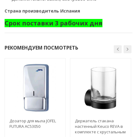
Страна производитель Испания
Срок поставки 3 рабочих дня
РЕКОМЕНДУЕМ ПОСМОТРЕТЬ
Дозатор для мыла JOFEL
Держатель стакана
FUTURA AC53050
настенный Keuco REVA в
комплекте с хрустальным