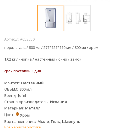
Артикул:
AC53550
нерж. сталь / 800 мл /
271*121*110 мм /
800 мл / хром
1,02 кг /
кнопка / настенный / окно / замок
срок поставки 3 дня
Монтаж
Настенный
ОБЪЕМ
800 мл
Бренд
Jofel
Страна-производитель
Испания
Материал
Металл
Цвет
Хром
Вид наполнения:
Мыло, Гель, Шампунь
Все характеристики