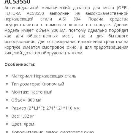
AC53550
Антивандальный механический дозатор для мыла JOFEL
FUTURA AC53550 выполнен из высококачественной
нержавеющей стали AISI 304. Подача средства
осуществляется с помощью кнопки на корпусе. Данная
модель имеет объем 800 мл, поэтому идеально подойдет
как для общественных мест, так и для бытового
использования. Для отслеживания наполнения средства на
корпусе имеется смотровое окно, а для предотвращения
хищений дозатор оборудован замком.
Особенности:
Материал: Нержавеющая сталь
Тип дозатора: Кнопочный
Монтаж: Настенный
Объем: 800 мл
Размер (В*Ш*Г): 271*121*110 мм
Вес: 1,02 кг
Цвет: Хром
Дополнительно: замок, смотровое окно