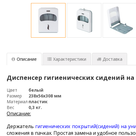
Описание
Характеристики
Доставка
Диспенсер гигиенических сидений на 
Цвет
белый
Размер
238x56x308 мм
Материал
пластик
Вес
0,3 кг.
Описание:
Держатель
гигиенических покрытий(сидений) на ун
сложения в пачках. Простая замена и удобное пользо