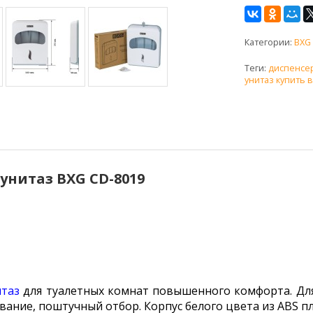
Категории:
BXG
Теги:
диспенсер
унитаз купить 
унитаз BXG CD-8019
итаз
для туалетных комнат повышенного комфорта. Для
вание, поштучный отбор. Корпус белого цвета из ABS пл