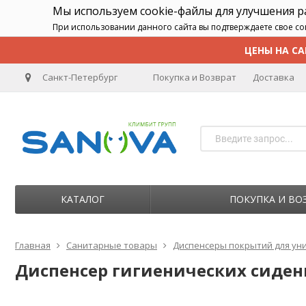
Мы используем cookie-файлы для улучшения 
При использовании данного сайта вы подтверждаете свое со
ЦЕНЫ НА СА
Санкт-Петербург
Покупка и Возврат
Доставка
КАТАЛОГ
ПОКУПКА И ВО
Главная
Санитарные товары
Диспенсеры покрытий для ун
Диспенсер гигиенических сидени