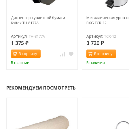
Диспенсер туалетной бумаги
Металлическая урна с
Ksitex TH-8177A
BXG TCR-12
Артикул:
Артикул:
TH-8177A
TCR-12
1 375
3 720
₽
₽
В корзину
В корзину
В наличии
В наличии
РЕКОМЕНДУЕМ ПОСМОТРЕТЬ