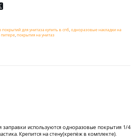
 покрытий для унитаза купить в спб
,
одноразовые накладки на
в питере
,
покрытия на унитаз
 заправки используются о
дноразовые покрытия 1/4
астика. Крепится на стену(крепёж в комплекте).