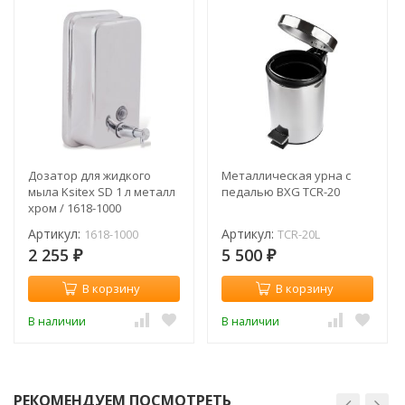
Дозатор для жидкого
Металлическая урна с
мыла Ksitex SD 1 л металл
педалью BXG TCR-20
хром / 1618-1000
Артикул:
Артикул:
1618-1000
TCR-20L
2 255
5 500
₽
₽
В корзину
В корзину
В наличии
В наличии
РЕКОМЕНДУЕМ ПОСМОТРЕТЬ