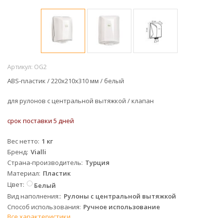
Артикул:
OG2
ABS-пластик
/
220x210x310
мм
/ белый
для рулонов с центральной вытяжкой
/ клапан
срок поставки 5 дней
Вес нетто
1 кг
Бренд
Vialli
Страна-производитель
Турция
Материал
Пластик
Цвет
Белый
Вид наполнения:
Рулоны с центральной вытяжкой
Способ использования
Ручное использование
Все характеристики