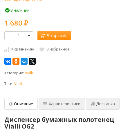
В наличии
1 680
₽
-
+
В корзину
К сравнению
В избранное
Категории:
Vialli
Теги:
Vialli
Описание
Характеристики
Доставка
Диспенсер бумажных полотенец
Vialli OG2