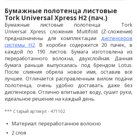
Бумажные полотенца листовые
Tork Universal Xpress H2 (пач.)
Бумажные листовые полотенца Tork
Universal Xpress сложения Multifold (Z-сложения)
предназначены для комплектации
диспенсеров
системы H2
. В коробке содержится 20 пачек, в
каждой по 190 листов. Бумага изготовлена из
переработанного волокна, двухслойная. Данная
бумага раньше выпускалась под брендом Lotus.
После слияния обрела новое имя, оставив всё
лучшее. Отличается расправленным вилом подачи
полотенца, очень удобно доставать даже без
диспенсеров. Отлично впитывает воду, сушит руки,
идеальное решение на каждый день.
*** Старый артикул - 471102
Материал: переработанное волокно
2 слоя