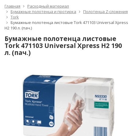
Главная
Расходный материал
Бумажные полотенца и протирка
Полотенца Z-сложения
Tork
Бумажные полотенца листовые Tork 471103 Universal Xpress
H2 190 л. (пач.)
Бумажные полотенца листовые
Tork 471103 Universal Xpress H2 190
л. (пач.)