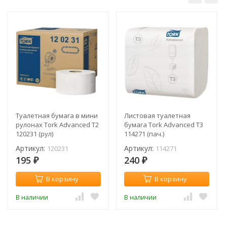
Туалетная бумага в мини
Листовая туалетная
рулонах Tork Advanced T2
бумага Tork Advanced T3
120231 (рул)
114271 (пач.)
Артикул:
Артикул:
120231
114271
195
240
₽
₽
В корзину
В корзину
В наличии
В наличии