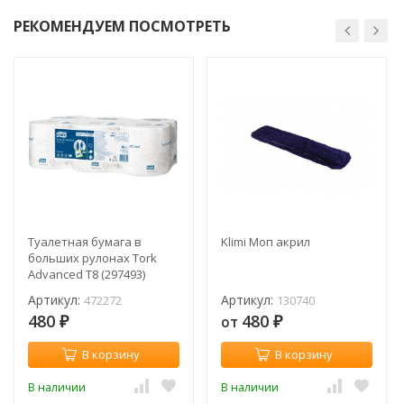
РЕКОМЕНДУЕМ ПОСМОТРЕТЬ
Туалетная бумага в
Klimi Моп акрил
больших рулонах Tork
Advanced T8 (297493)
472272 (рул.)
Артикул:
Артикул:
472272
130740
480
480
от
₽
₽
В корзину
В корзину
В наличии
В наличии