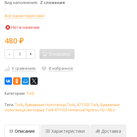
Вид наполнения:
Z сложения
Все характеристики
Нет в наличии
480
₽
-
+
В корзину
К сравнению
В избранное
Категории:
Tork
Теги:
Tork
,
бумажные полотенца Tork
,
471103 Tork
,
Бумажные
полотенца листовые Tork 471103 Universal Xpress H2 190 л
Описание
Характеристики
Доставка