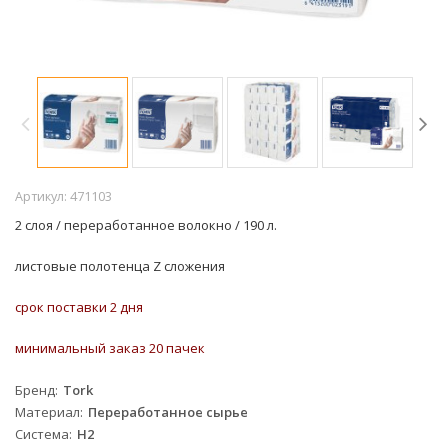
Артикул:
471103
2 слоя / переработанное волокно
/ 190 л.
листовые полотенца Z сложения
срок поставки 2 дня
минимальный заказ 20 пачек
Бренд
Tork
Материал
Переработанное сырье
Система
H2