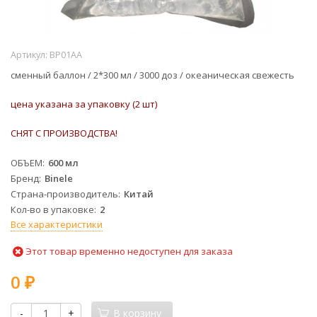
Артикул:
BP01AA
сменный баллон / 2*300 мл / 3000 доз /
океаническая свежесть
цена указана за упаковку (2 шт)
СНЯТ С ПРОИЗВОДСТВА!
ОБЪЕМ
600 мл
Бренд
Binele
Страна-производитель
Китай
Кол-во в упаковке
2
Все характеристики
Этот товар временно недоступен для заказа
0
₽
-
+
В корзину