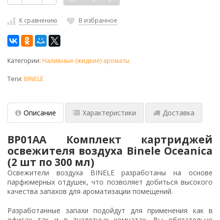
К сравнению
В избранное
Категории:
Наливные (жидкие) ароматы
Теги:
BINELE
Описание
Характеристики
Доставка
BP01AA Комплект картриджей
освежителя воздуха Binele Oceanica
(2 шт по 300 мл)
Освежители воздуха BINELE разработаны на основе
парфюмерных отдушек, что позволяет добиться высокого
качества запахов для ароматизации помещений.
Разработанные запахи подойдут для применения как в
офисах так и в туалетных комнатах. Вы обязательно