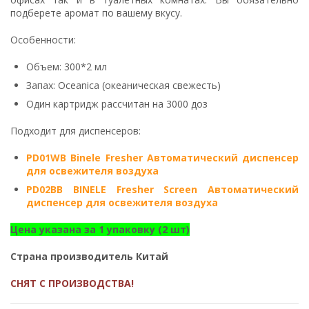
подберете аромат по вашему вкусу.
Особенности:
Объем: 300*2 мл
Запах: Oceanica (океаническая свежесть)
Один картридж рассчитан на 3000 доз
Подходит для диспенсеров:
PD01WB Binele Fresher Автоматический диспенсер
для освежителя воздуха
PD02BB BINELE Fresher Screen Автоматический
диспенсер для освежителя воздуха
Цена указана за 1 упаковку (2 шт)
Страна производитель Китай
СНЯТ С ПРОИЗВОДСТВА!