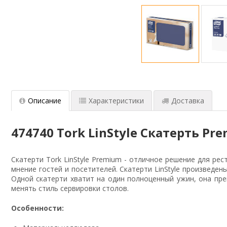
Описание
Характеристики
Доставка
474740 Tork LinStyle Скатерть Pre
Скатерти Tork LinStyle Premium - отличное решение для ре
мнение гостей и посетителей. Скатерти LinStyle произведе
Одной скатерти хватит на один полноценный ужин, она пре
менять стиль сервировки столов.
Особенности: