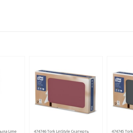
ыла Lime
474746 Tork LinStyle Скатерть
474745 Tork