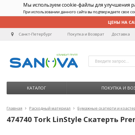
Мы используем cookie-файлы для улучшения 
При использовании данного сайта вы подтверждаете свое со
ЦЕНЫ НА СА
Санкт-Петербург
Покупка и Возврат
Доставка
КАТАЛОГ
ПОКУПКА И ВО
Главная
Расходный материал
Бумажные скатерти и коасте
474740 Tork LinStyle Скатерть Pre