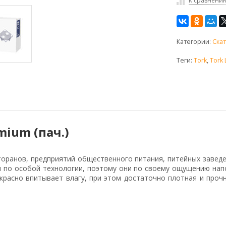
К сравнени
Категории:
Ска
Теги:
Tork
,
Tork 
mium (пач.)
сторанов, предприятий общественного питания, питейных заведе
ны по особой технологии, поэтому они по своему ощущению нап
красно впитывает влагу, при этом достаточно плотная и про