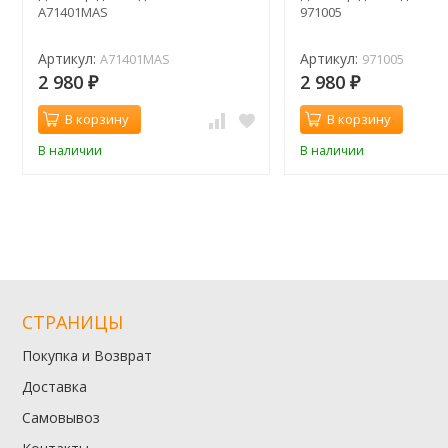
A71401MAS
971005
Артикул:
Артикул:
A71401MAS
971005
2 980
2 980
₽
₽
В корзину
В корзину
В наличии
В наличии
СТРАНИЦЫ
Покупка и Возврат
Доставка
Самовывоз