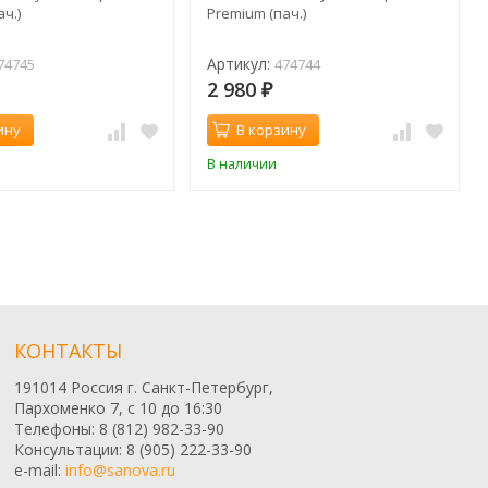
ч.)
Premium (пач.)
Артикул:
74745
474744
2 980
₽
ину
В корзину
В наличии
КОНТАКТЫ
191014 Россия г. Санкт-Петербург,
Пархоменко 7, с 10 до 16:30
Телефоны: 8 (812) 982-33-90
Консультации: 8 (905) 222-33-90
e-mail:
info@sanova.ru