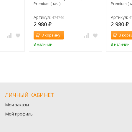
Premium (пач.)
Premium (па
Артикул:
Артикул:
474746
4
2 980
2 980
₽
₽
В корзину
В корз
В наличии
В наличии
ЛИЧНЫЙ КАБИНЕТ
Мои заказы
Мой профиль