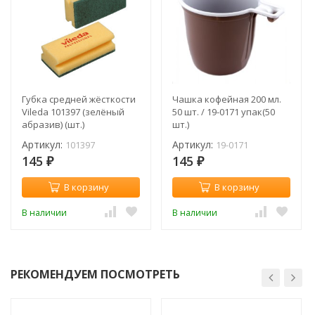
Губка средней жёсткости
Чашка кофейная 200 мл.
Vileda 101397 (зелёный
50 шт. / 19-0171 упак(50
абразив) (шт.)
шт.)
Артикул:
Артикул:
101397
19-0171
145
145
₽
₽
В корзину
В корзину
В наличии
В наличии
РЕКОМЕНДУЕМ ПОСМОТРЕТЬ