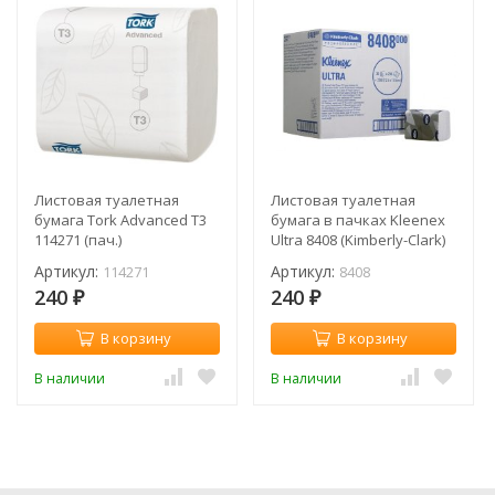
Листовая туалетная
Листовая туалетная
бумага Tork Advanced T3
бумага в пачках Kleenex
114271 (пач.)
Ultra 8408 (Kimberly-Clark)
(пач.)
Артикул:
Артикул:
114271
8408
240
240
₽
₽
В корзину
В корзину
В наличии
В наличии