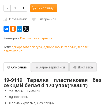
-
+
В корзину
К сравнению
В избранное
Категории:
Пластиковые тарелки
Теги:
одноразовая посуда
,
одноразовые тарелки
,
тарелки
пластиковые
Описание
Характеристики
Доставка
19-9119 Тарелка пластиковая без
секций белая d 170 упак(100шт)
материал - пластик
одноразовые
Форма - круглые, без секций