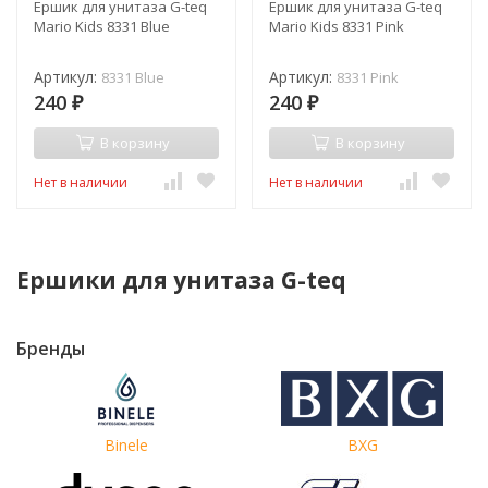
Ершик для унитаза G-teq
Ершик для унитаза G-teq
Mario Kids 8331 Blue
Mario Kids 8331 Pink
Артикул:
Артикул:
8331 Blue
8331 Pink
240
240
₽
₽
В корзину
В корзину
Нет в наличии
Нет в наличии
Ершики для унитаза G-teq
Бренды
Binele
BXG