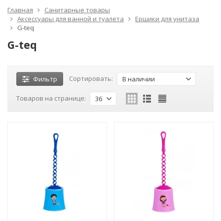
Главная
Санитарные товары
Аксессуары для ванной и туалета
Ершики для унитаза
G-teq
G-teq
Сортировать:
Фильтр
В наличии
Товаров на странице:
36