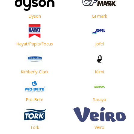
Dyson
GFmark
Hayat/Papia/Focus
Jofel
Kimberly-Clark
Klimi
Pro-Brite
Saraya
Tork
Veiro