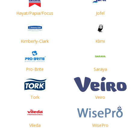
Hayat/Papia/Focus
Jofel
Kimberly-Clark
Klimi
Pro-Brite
Saraya
Tork
Veiro
Vileda
WisePro