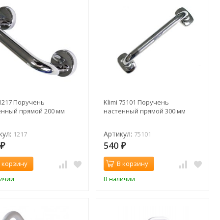
 1217 Поручень
Klimi 75101 Поручень
енный прямой 200 мм
настенный прямой 300 мм
кул:
Артикул:
1217
75101
0
540
₽
₽
 корзину
В корзину
личии
В наличии