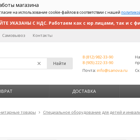
работы магазина
гласие на использование cookie-файлов в соответствии с нашей
политико
ЙТЕ УКАЗАНЫ С НДС. Работаем как с юр лицами, так и с ф
Самовывоз
Контакты
8 (812) 982-33-90
На
8 (905) 222-33-90
пр
Найти
Почта:
info@sanova.ru
С
ЗВРАТ
ДОСТАВКА
нитарные товары
Специальное оборудование для детей и инвал