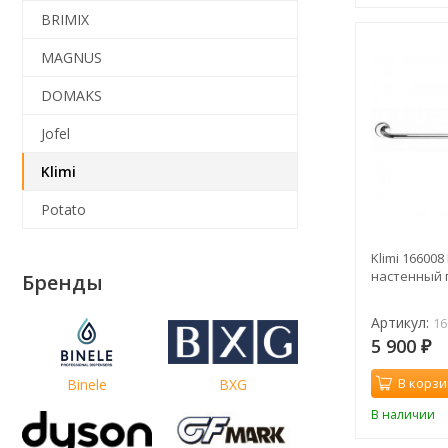
BRIMIX
MAGNUS
DOMAKS
Jofel
Klimi
Potato
Klimi 16600
настенный 
Бренды
Артикул:
16
5 900
₽
В корзи
Binele
BXG
В наличии