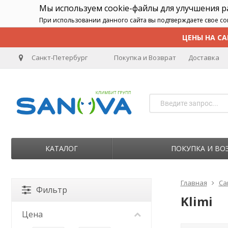
Мы используем cookie-файлы для улучшения 
При использовании данного сайта вы подтверждаете свое со
ЦЕНЫ НА СА
Санкт-Петербург
Покупка и Возврат
Доставка
КАТАЛОГ
ПОКУПКА И ВО
Главная
Са
Фильтр
Klimi
Цена