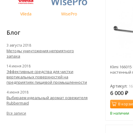
Vileda
WisePro
Блог
3 августа 2018
Методы уничтожения неприятного
запаха
14 июня 2018
Klimi 16601
Эффективные средства для чистки
настенный 
вертикальных поверхностей на
предприятиях пищевой промышленности
Артикул:
16
6 000
4 июня 2018
₽
Выбираем идеальный аромат освежителя
Rubbermaid
В корзи
В наличии
Все записи