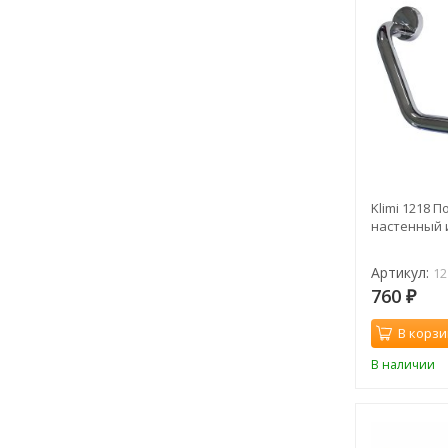
Klimi 1218 
настенный 
Артикул:
12
760
₽
В корзи
В наличии