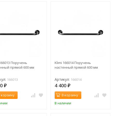
 166013 Поручень
Klimi 166014 Поручень
енный прямой 600 мм
настенный прямой 600 мм
кул:
Артикул:
166013
166014
00
4 400
₽
₽
 корзину
В корзину
личии
В наличии