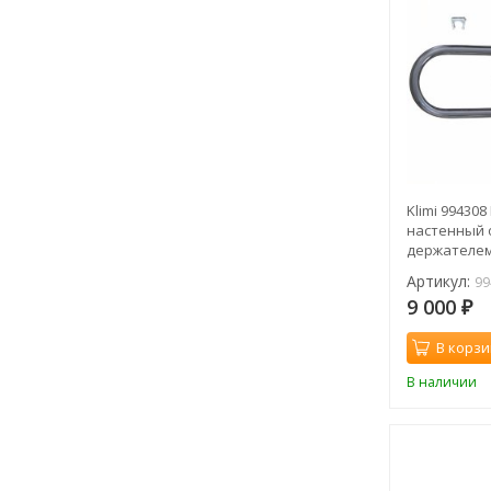
Klimi 99430
настенный 
держателем
Артикул:
99
9 000
₽
В корзи
В наличии