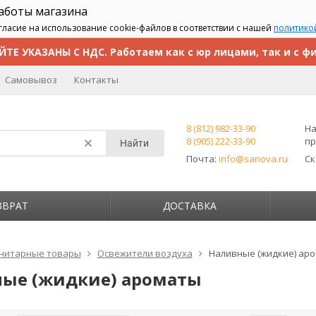
работы магазина
гласие на использование cookie-файлов в соответствии с нашей
политико
ЙТЕ УКАЗАНЫ С НДС. Работаем как с юр лицами, так и с ф
Самовывоз
Контакты
8 (812) 982-33-90
На
8 (905) 222-33-90
пр
Найти
Почта:
info@sanova.ru
С
ЗВРАТ
ДОСТАВКА
нитарные товары
Освежители воздуха
Наливные (жидкие) ар
ые (жидкие) ароматы