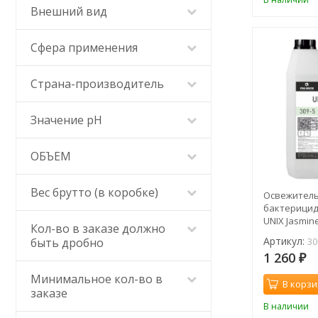
Внешний вид
Сфера применения
Страна-производитель
Значение pH
ОБЪЕМ
Вес брутто (в коробке)
Освежитель
бактерицидн
UNIX Jasmin
Кол-во в заказе должно
Артикул:
быть дробно
30
1 260
₽
Минимальное кол-во в
В корзи
заказе
В наличии