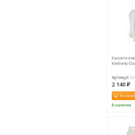
Кассета ос
Kimberly-Cla
Артикул:
61
2 140
₽
В корзи
В наличии