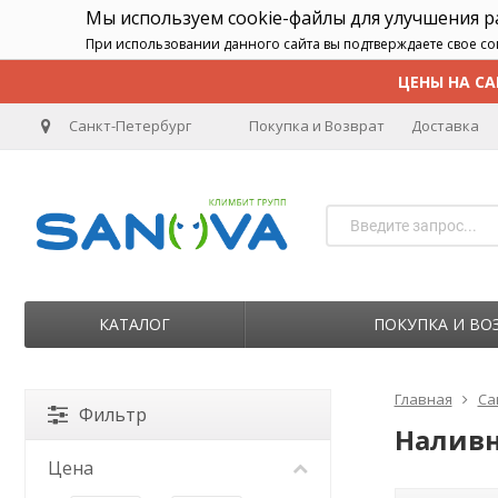
Мы используем cookie-файлы для улучшения 
При использовании данного сайта вы подтверждаете свое со
ЦЕНЫ НА СА
Санкт-Петербург
Покупка и Возврат
Доставка
КАТАЛОГ
ПОКУПКА И ВО
Главная
Са
Фильтр
Наливн
Цена