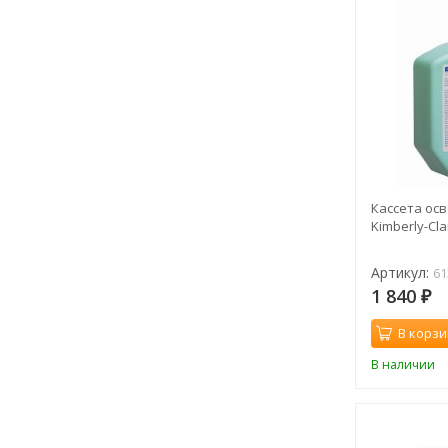
Кассета ос
Kimberly-Cl
Артикул:
61
1 840
₽
В корзи
В наличии