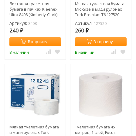
Листовая туалетная
Мягкая туалетная бумага
бумага в пачках Kleenex
Mid-Size в миди рулонах
Ultra 8408 (Kimberly-Clark)
Tork Premium T6 127520
(пач.)
(рул.)
Артикул:
Артикул:
8408
127520
240
260
₽
₽
В корзину
В корзину
В наличии
В наличии
Мягкая туалетная бумага
Туалетная бумага 45
в мини рулонах Tork
метров, 1 слой, Focus