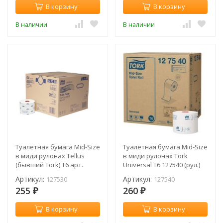
В корзину
В корзину
В наличии
В наличии
Туалетная бумага Mid-Size
Туалетная бумага Mid-Size
в миди рулонах Tellus
в миди рулонах Tork
(бывший Tork) T6 арт.
Universal T6 127540 (рул.)
127530 (рул.)
Артикул:
Артикул:
127530
127540
255
260
₽
₽
В корзину
В корзину