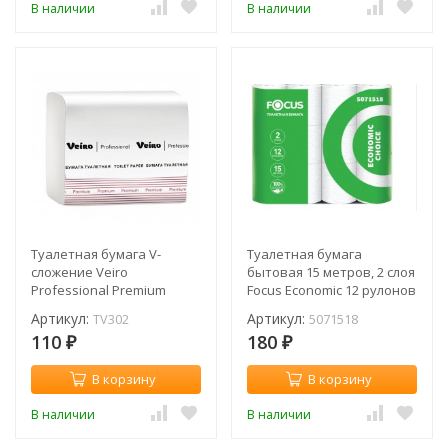
В наличии
В наличии
Туалетная бумага V-
Туалетная бумага
сложение Veiro
бытовая 15 метров, 2 слоя
Professional Premium
Focus Economic 12 рулонов
TV302 (пач.)
(упак.) / 5071518
Артикул:
Артикул:
TV302
5071518
110
180
₽
₽
В корзину
В корзину
В наличии
В наличии