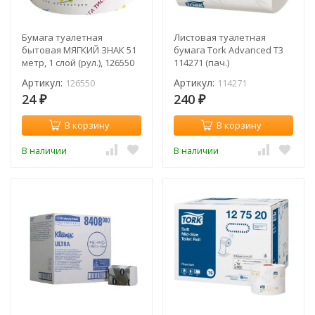
Бумага туалетная
Листовая туалетная
бытовая МЯГКИЙ ЗНАК 51
бумага Tork Advanced T3
метр, 1 слой (рул.), 126550
114271 (пач.)
Артикул:
Артикул:
126550
114271
24
240
₽
₽
В корзину
В корзину
В наличии
В наличии