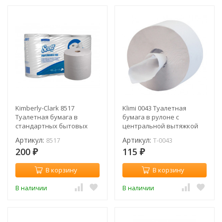
Kimberly-Clark 8517
Klimi 0043 Туалетная
Туалетная бумага в
бумага в рулоне с
стандартных бытовых
центральной вытяжкой
рулонах (рул.)
(рул.)
Артикул:
Артикул:
8517
T-0043
200
115
₽
₽
В корзину
В корзину
В наличии
В наличии