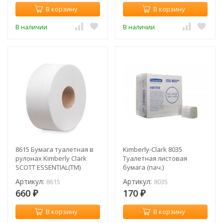
В корзину
В корзину
В наличии
В наличии
8615 Бумага туалетная в
Kimberly-Clark 8035
рулонах Kimberly Clark
Туалетная листовая
SCOTT ESSENTIAL(TM)
бумага (пач.)
Jumbo (рул.)
Артикул:
Артикул:
8615
8035
660
170
₽
₽
В корзину
В корзину