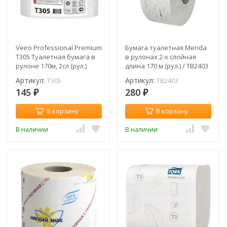
Veiro Professional Premium
Бумага туалетная Merida
T305 Туалетная бумага в
в рулонах 2-х слойная
рулоне 170м, 2сл (рул.)
длина 170 м (рул.) / TB2403
Артикул:
Артикул:
T305
TB2403
145
280
₽
₽
В корзину
В корзину
В наличии
В наличии