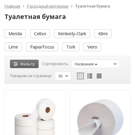
Главная
Расходный материал
Туалетная бумага
Туалетная бумага
Merida
Celtex
Kimberly-Clark
Klimi
Lime
Papia/Focus
Tork
Veiro
Сортировать:
Фильтр
Название
Товаров на странице:
36