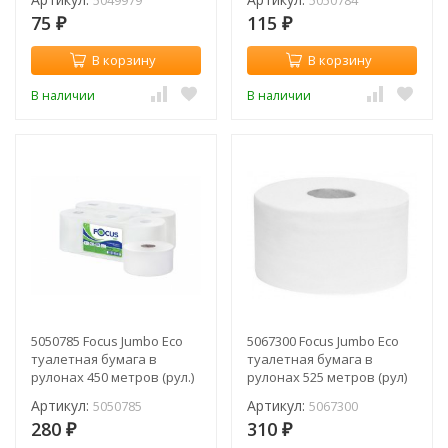
5049979
5050784
75
115
₽
₽
В корзину
В корзину
В наличии
В наличии
5050785 Focus Jumbo Eco
5067300 Focus Jumbo Eco
туалетная бумага в
туалетная бумага в
рулонах 450 метров (рул.)
рулонах 525 метров (рул)
Артикул:
Артикул:
5050785
5067300
280
310
₽
₽