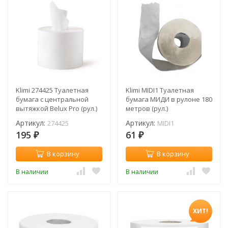
Klimi 274425 Туалетная
Klimi MIDI1 Туалетная
бумага c центральной
бумага МИДИ в рулоне 180
вытяжкой Belux Pro (рул.)
метров (рул.)
Артикул:
Артикул:
274425
MIDI1
195
61
₽
₽
В корзину
В корзину
В наличии
В наличии
ХИТ!