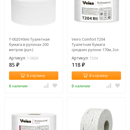
T-0020 Klimi Туалетная
Veiro Comfort T204
бумага в рулонах 200
Туалетная бумага
метров (рул.)
средних рулоне 170м, 2сл.
(рул.)
Артикул:
Артикул:
T-0020
T204
85
118
₽
₽
В корзину
В корзину
В наличии
В наличии