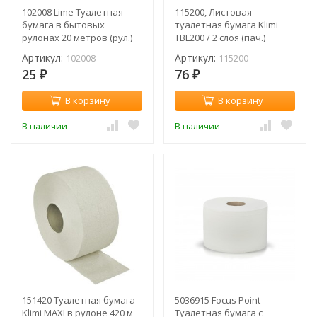
102008 Lime Туалетная
115200, Листовая
бумага в бытовых
туалетная бумага Klimi
рулонах 20 метров (рул.)
TBL200 / 2 слоя (пач.)
Артикул:
Артикул:
102008
115200
25
76
₽
₽
В корзину
В корзину
В наличии
В наличии
151420 Туалетная бумага
5036915 Focus Point
Klimi MAXI в рулоне 420 м
Туалетная бумага c