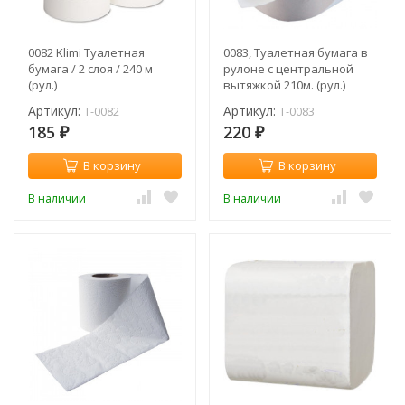
0082 Klimi Туалетная
0083, Туалетная бумага в
бумага / 2 слоя / 240 м
рулоне с центральной
(рул.)
вытяжкой 210м. (рул.)
Артикул:
Артикул:
T-0082
T-0083
185
220
₽
₽
В корзину
В корзину
В наличии
В наличии